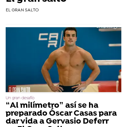
EL GRAN SALTO
Un gran desafío
“Al milímetro” así se ha
preparado Óscar Casas para
dar vida a Gervasio Deferr