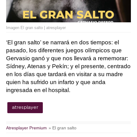
Imagen El gran salto | atresplayer
‘El gran salto’ se narrará en dos tiempos: el
pasado, los diferentes juegos olímpicos que
Gervasio ganó y que nos llevará a rememorar:
Sídney, Atenas y Pekín; y el presente, centrado
en los días que tardará en visitar a su madre
quien ha sufrido un infarto y que anda
ingresada en el hospital.
atresplayer
Atresplayer Premium
» El gran salto