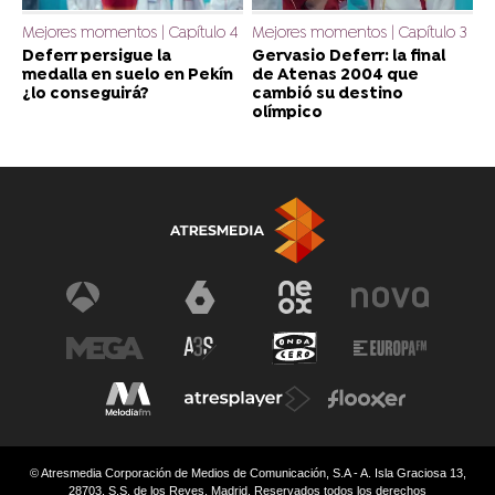
Mejores momentos | Capítulo 4
Mejores momentos | Capítulo 3
Deferr persigue la
Gervasio Deferr: la final
medalla en suelo en Pekín
de Atenas 2004 que
¿lo conseguirá?
cambió su destino
olímpico
© Atresmedia Corporación de Medios de Comunicación, S.A - A. Isla Graciosa 13,
28703, S.S. de los Reyes, Madrid. Reservados todos los derechos