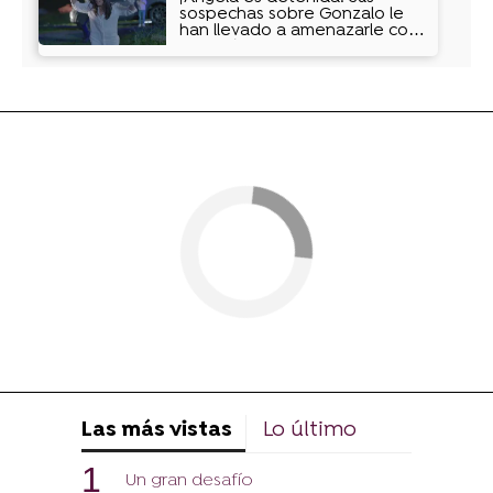
sospechas sobre Gonzalo le
han llevado a amenazarle con
un arpón
Las más vistas
Lo último
Un gran desafío