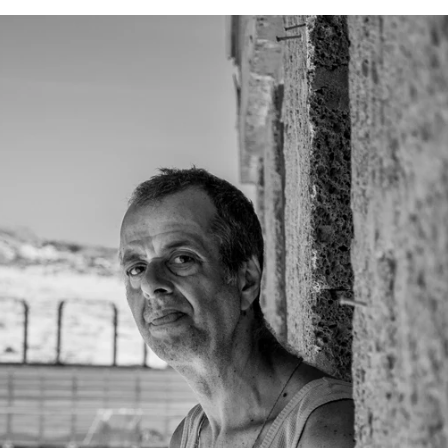
Whatsapp
Facebook
Twitter
Flipboa