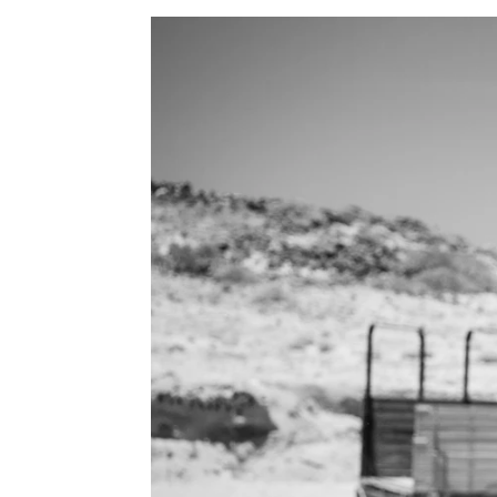
Carmen Marar
Publicado:
31 de julio de 2023, 12:29