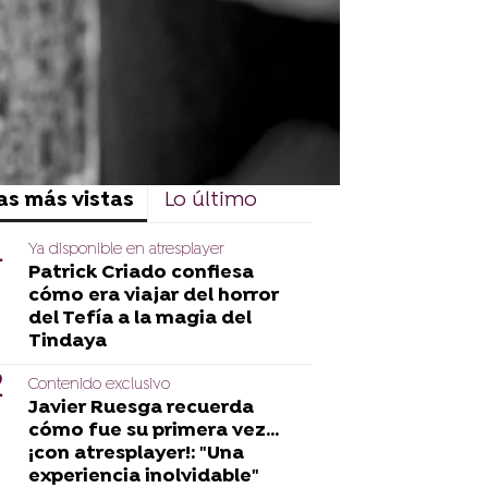
as más vistas
Lo último
Ya disponible en atresplayer
Patrick Criado confiesa
cómo era viajar del horror
del Tefía a la magia del
Tindaya
Contenido exclusivo
Javier Ruesga recuerda
cómo fue su primera vez...
¡con atresplayer!: "Una
experiencia inolvidable"