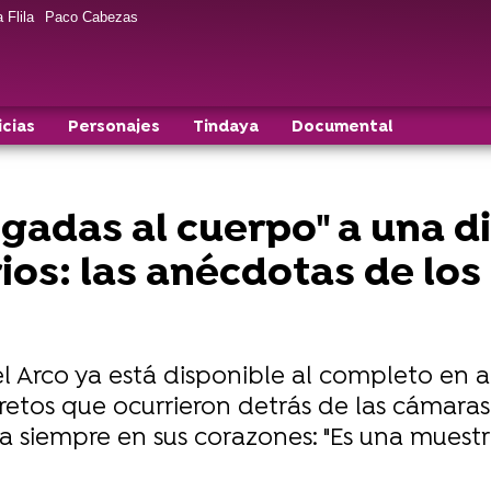
 Flila
Paco Cabezas
icias
Personajes
Tindaya
Documental
gadas al cuerpo" a una di
os: las anécdotas de los 
el Arco ya está disponible al completo en a
etos que ocurrieron detrás de las cámara
a siempre en sus corazones: "Es una muestr