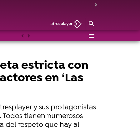
Anterior
Siguiente
eta estricta con
actores en ‘Las
tresplayer y sus protagonistas
s. Todos tienen numerosos
a del respeto que hay al