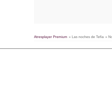
Atresplayer Premium
» Las noches de Tefía
» No