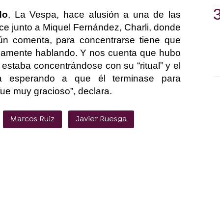
do
, La Vespa, hace alusión a una de las
ce junto a Miquel Fernández, Charli, donde
n comenta, para concentrarse tiene que
sicamente hablando. Y nos cuenta que hubo
estaba concentrándose con su “ritual” y el
ba esperando a que él terminase para
fue muy gracioso”, declara.
Marcos Ruiz
Javier Ruesga