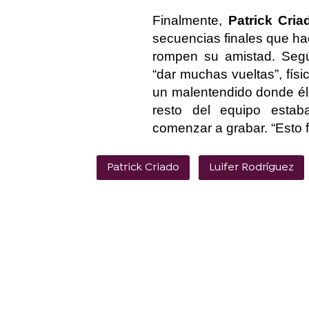
Finalmente,
Patrick Cria
secuencias finales que ha
rompen su amistad. Segú
“dar muchas vueltas”, fí
un malentendido donde él 
resto del equipo esta
comenzar a grabar. “Esto 
Patrick Criado
Luifer Rodríguez