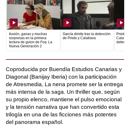
Ilusión, ganas y muchas
García dimite tras la detención
Prieto e
sorpresas en la primera
de Prieto y Calatrava
Calatrava
lectura de guion de Foq: La
detenid
Nueva Generación 2
Coproducida por Buendía Estudios Canarias y
Diagonal (Banijay Iberia) con la participación
de Atresmedia, La nena promete ser la entrega
más intensa de la saga. Un thriller que, según
su propio elenco, mantiene el pulso emocional
y la tensión narrativa que han convertido esta
trilogía en una de las ficciones más potentes
del panorama español.