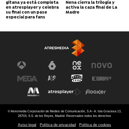
gitana ya está completa
Nena cierra la trilogía y
en atresplayer y celebra
activa la caza final de La
su final con un pase
Madre
especial para fans
© Atresmedia Corporación de Medios de Comunicación, S.A - A. Isla Graciosa 13,
28703, S.S. de los Reyes, Madrid. Reservados todos los derechos
Aviso legal
Política de privacidad
Política de cookies