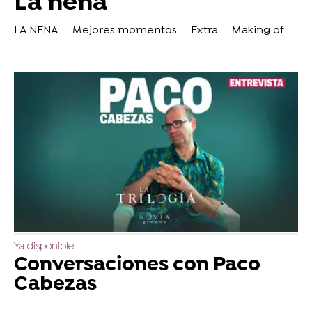
La nena
LA NENA
Mejores momentos
Extra
Making of
Ya disponible
Conversaciones con Paco
Cabezas