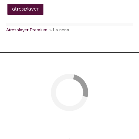
atresplayer
Atresplayer Premium
» La nena