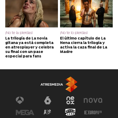
¡No te la pierdas!
¡No te lo pierdas!
La trilogía de La novia
El último capítulo de La
gitana ya está completa
Nena cierra la trilogía y
en atresplayer y celebra
activa la caza final de La
su final con un pase
Madre
especial para fans