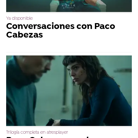
Ya disponible
Conversaciones con Paco
Cabezas
Trilogía completa en atresplayer