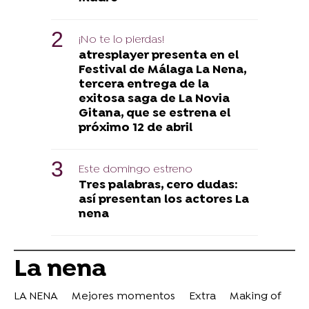
¡No te lo pierdas!
atresplayer presenta en el
Festival de Málaga La Nena,
tercera entrega de la
exitosa saga de La Novia
Gitana, que se estrena el
próximo 12 de abril
Este domingo estreno
Tres palabras, cero dudas:
así presentan los actores La
nena
La nena
LA NENA
Mejores momentos
Extra
Making of