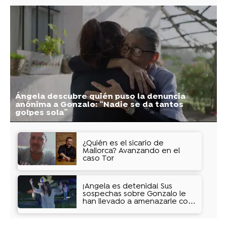
Ángela descubre quién puso la denuncia
anónima a Gonzalo: “Nadie se da tantos
golpes sola”
¿Quién es el sicario de
Mallorca? Avanzando en el
caso Tor
¡Ángela es detenida! Sus
sospechas sobre Gonzalo le
han llevado a amenazarle con
un arpón