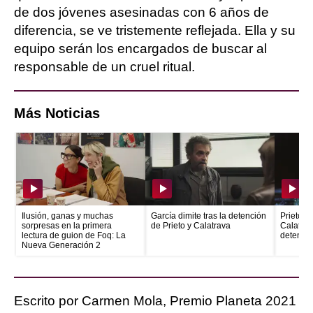
de dos jóvenes asesinadas con 6 años de
diferencia, se ve tristemente reflejada. Ella y su
equipo serán los encargados de buscar al
responsable de un cruel ritual.
Más Noticias
Ilusión, ganas y muchas
García dimite tras la detención
Prieto e
sorpresas en la primera
de Prieto y Calatrava
Calatrava
lectura de guion de Foq: La
detenid
Nueva Generación 2
Escrito por Carmen Mola, Premio Planeta 2021