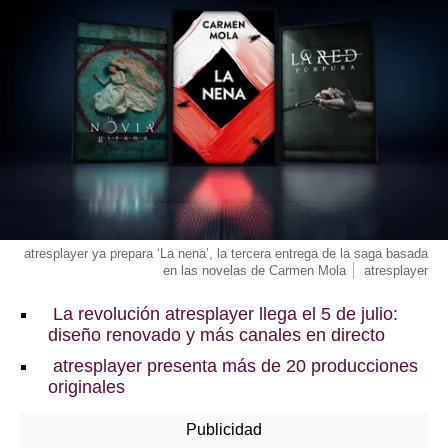
atresplayer ya prepara ‘La nena’, la tercera entrega de la saga basada
en las novelas de Carmen Mola
atresplayer
La revolución atresplayer llega el 5 de julio:
diseño renovado y más canales en directo
atresplayer presenta más de 20 producciones
originales