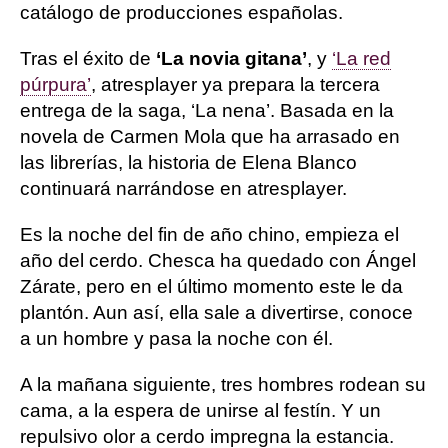
catálogo de producciones españolas.
Tras el éxito de
‘La novia gitana’
, y
‘La red
púrpura’
, atresplayer ya prepara la tercera
entrega de la saga, ‘La nena’. Basada en la
novela de Carmen Mola que ha arrasado en
las librerías, la historia de Elena Blanco
continuará narrándose en atresplayer.
Es la noche del fin de año chino, empieza el
año del cerdo. Chesca ha quedado con Ángel
Zárate, pero en el último momento este le da
plantón. Aun así, ella sale a divertirse, conoce
a un hombre y pasa la noche con él.
A la mañana siguiente, tres hombres rodean su
cama, a la espera de unirse al festín. Y un
repulsivo olor a cerdo impregna la estancia.