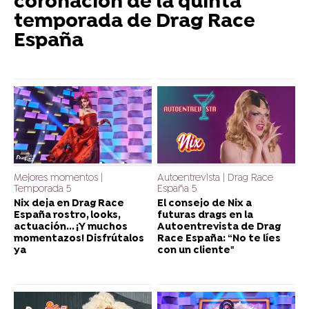
coronación de la quinta
temporada de Drag Race
España
Mejores momentos |
Autoentrevista | Drag Race
Temporada 5
España 5
Nix deja en Drag Race
El consejo de Nix a
España rostro, looks,
futuras drags en la
actuación... ¡Y muchos
Autoentrevista de Drag
momentazos! Disfrútalos
Race España: “No te líes
ya
con un cliente"