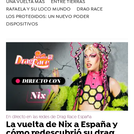
UNA VUELTA MÁS
ENTRE TIERRAS
RAFAELA Y SU LOCO MUNDO
DRAG RACE
LOS PROTEGIDOS: UN NUEVO PODER
DISPOSITIVOS
En directo en las redes de Drag Race España
La vuelta de Nix a España y
cómo redescubrió su drag