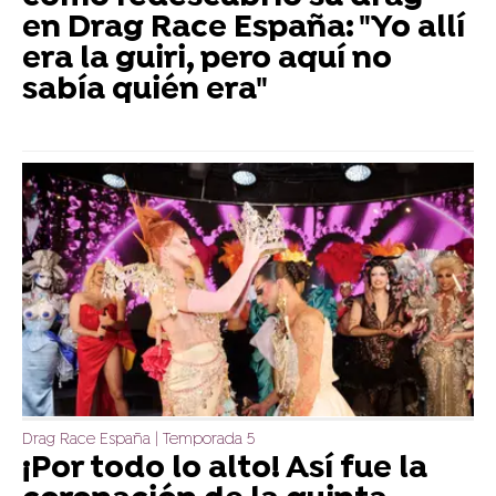
en Drag Race España: "Yo allí
era la guiri, pero aquí no
sabía quién era"
Drag Race España | Temporada 5
¡Por todo lo alto! Así fue la