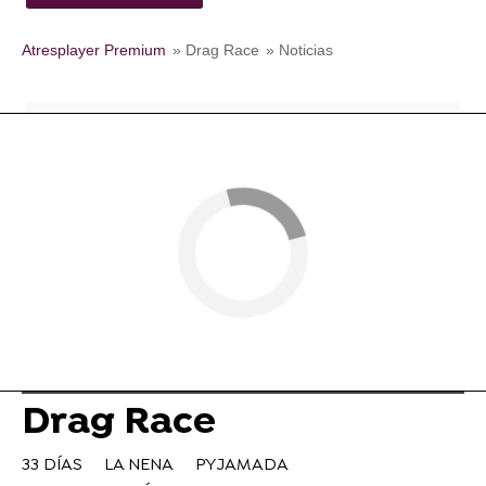
Atresplayer Premium
» Drag Race
» Noticias
Drag Race
33 DÍAS
LA NENA
PYJAMADA