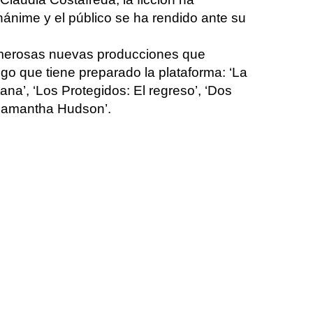
nánime y el público se ha rendido ante su
umerosas
nuevas producciones que
ogo
que tiene preparado la plataforma: ‘La
tana
’, ‘Los Protegidos: El regreso’, ‘Dos
Samantha Hudson’.