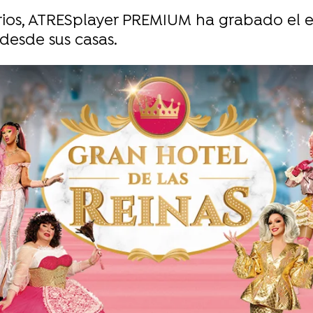
ios,
ATRESplayer
PREMIUM ha grabado el e
 desde sus casas.
Whatsapp
Facebook
Twitter
Flipboa