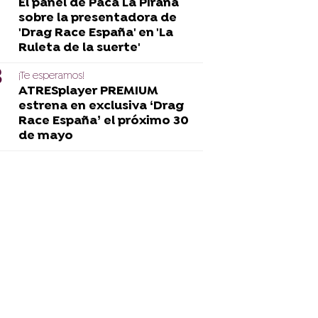
El panel de Paca La Piraña
sobre la presentadora de
'Drag Race España' en 'La
Ruleta de la suerte'
¡Te esperamos!
ATRESplayer PREMIUM
estrena en exclusiva ‘Drag
Race España’ el próximo 30
de mayo