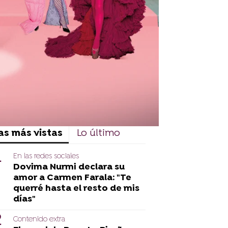
as más vistas
Lo último
En las redes sociales
Dovima Nurmi declara su
amor a Carmen Farala: "Te
querré hasta el resto de mis
días"
Contenido extra