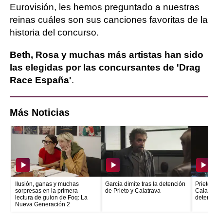
Eurovisión, les hemos preguntado a nuestras
reinas cuáles son sus canciones favoritas de la
historia del concurso.
Beth, Rosa y muchas más artistas han sido
las elegidas por las concursantes de 'Drag
Race España'
.
Más Noticias
Ilusión, ganas y muchas
García dimite tras la detención
Prieto e
sorpresas en la primera
de Prieto y Calatrava
Calatrava
lectura de guion de Foq: La
detenid
Nueva Generación 2