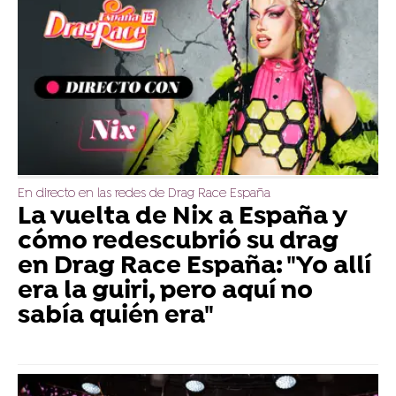
En directo en las redes de Drag Race España
La vuelta de Nix a España y
cómo redescubrió su drag
en Drag Race España: "Yo allí
era la guiri, pero aquí no
sabía quién era"