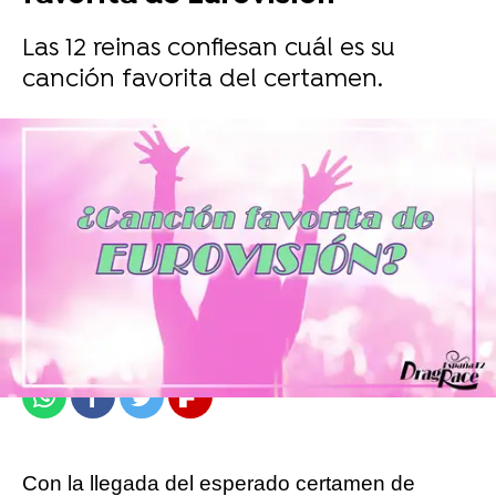
Las 12 reinas confiesan cuál es su
canción favorita del certamen.
atresplayer
Madrid
Publicado:
11 de mayo de 2022, 12:20
Whatsapp
Facebook
Twitter
Flipboard
Con la llegada del esperado certamen de