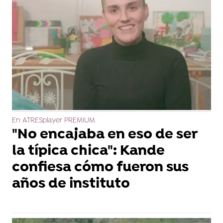
En ATRESplayer PREMIUM
"No encajaba en eso de ser
la típica chica": Kande
confiesa cómo fueron sus
años de instituto