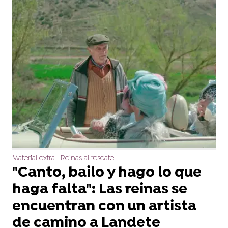
Material extra | Reinas al rescate
"Canto, bailo y hago lo que
haga falta": Las reinas se
encuentran con un artista
de camino a Landete