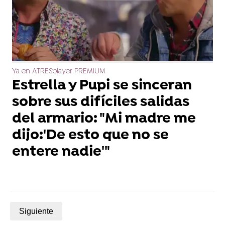
Ya en ATRESplayer PREMIUM
Estrella y Pupi se sinceran
sobre sus difíciles salidas
del armario: "Mi madre me
dijo:'De esto que no se
entere nadie'"
Siguiente