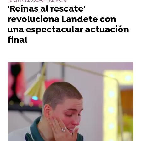
Ya en ATRESplayer PREMIUM
'Reinas al rescate'
revoluciona Landete con
una espectacular actuación
final