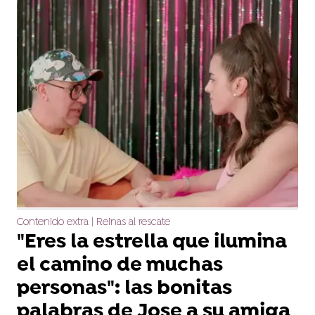
Contenido extra | Reinas al rescate
"Eres la estrella que ilumina
el camino de muchas
personas": las bonitas
palabras de Jose a su amiga