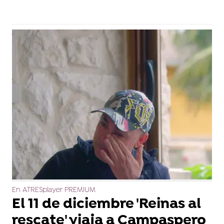
En ATRESplayer PREMIUM
El 11 de diciembre 'Reinas al
rescate' viaja a Campaspero