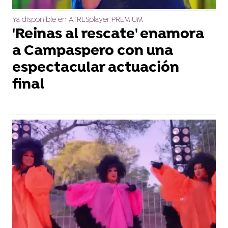
Ya disponible en ATRESplayer PREMIUM
'Reinas al rescate' enamora
a Campaspero con una
espectacular actuación
final