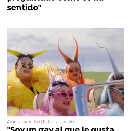
sentido"
Avance exclusivo | Reinas al rescate
"Soy un gay al que le gusta