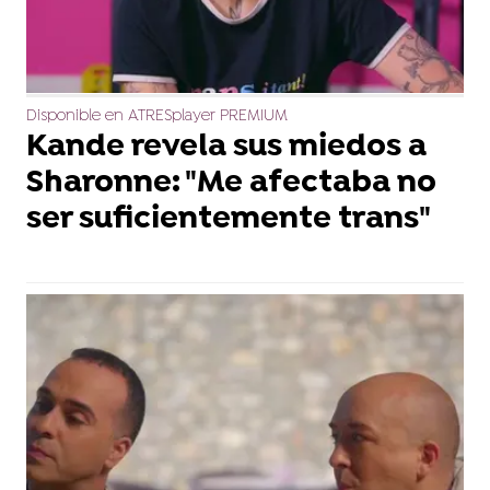
Disponible en ATRESplayer PREMIUM
Kande revela sus miedos a
Sharonne: "Me afectaba no
ser suficientemente trans"