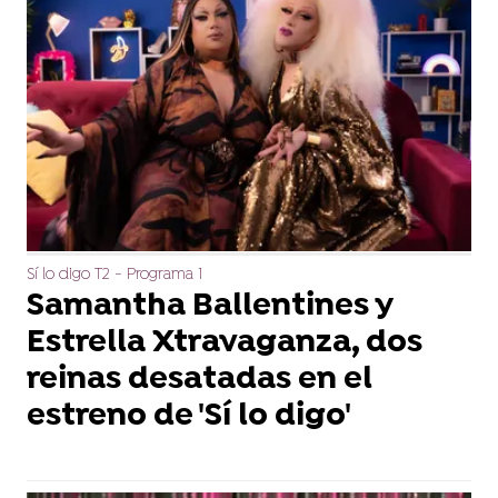
Sí lo digo T2 - Programa 1
Samantha Ballentines y
Estrella Xtravaganza, dos
reinas desatadas en el
estreno de 'Sí lo digo'