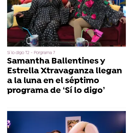
Sí lo digo T2 - Porgrama 7
Samantha Ballentines y
Estrella Xtravaganza llegan
a la luna en el séptimo
programa de ‘Sí lo digo’