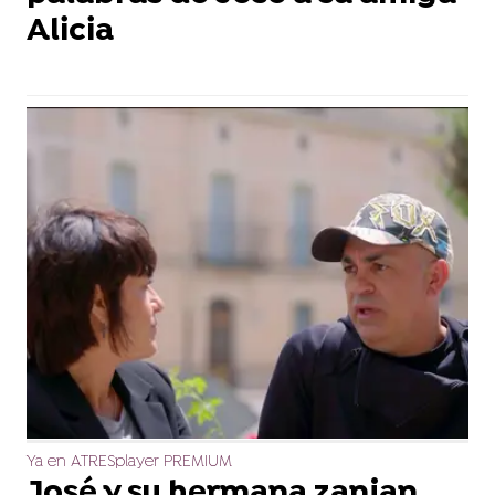
Alicia
Ya en ATRESplayer PREMIUM
José y su hermana zanjan