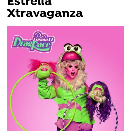
Estrella
Xtravaganza