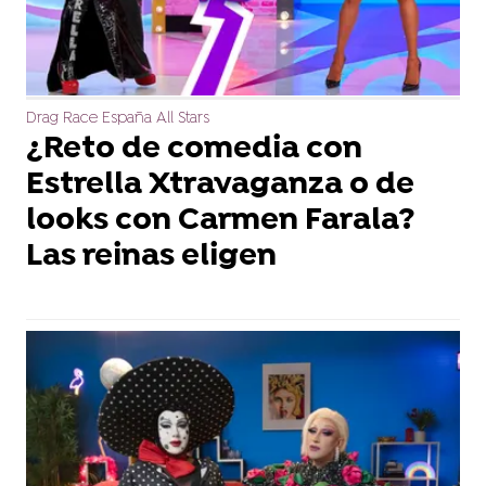
Drag Race España All Stars
¿Reto de comedia con
Estrella Xtravaganza o de
looks con Carmen Farala?
Las reinas eligen