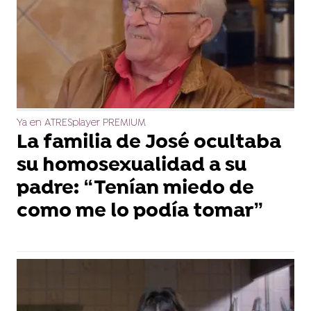
Ya en ATRESplayer PREMIUM
La familia de José ocultaba
su homosexualidad a su
padre: “Tenían miedo de
como me lo podía tomar”