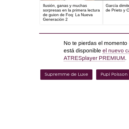
Ilusión, ganas y muchas
García dimit
sorpresas en la primera lectura
de Prieto y 
de guion de Foq: La Nueva
Generación 2
No te pierdas el momento 
está disponible
el nuevo c
ATRESplayer PREMIUM
.
Supremme de Luxe
Pupi Poisson