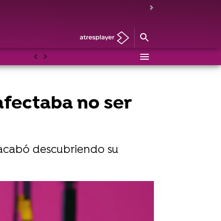
Anterior
Siguiente
afectaba no ser
o acabó descubriendo su