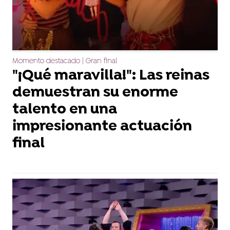
Momento destacado | Gran final
"¡Qué maravilla!": Las reinas
demuestran su enorme
talento en una
impresionante actuación
final