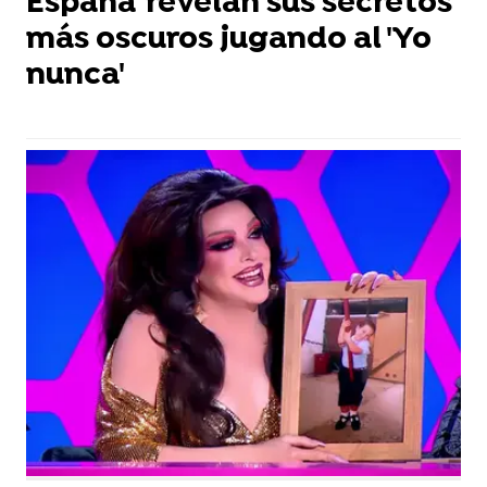
España' revelan sus secretos
más oscuros jugando al 'Yo
nunca'