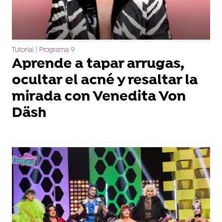
Tutorial | Programa 9
Aprende a tapar arrugas,
ocultar el acné y resaltar la
mirada con Venedita Von
Däsh