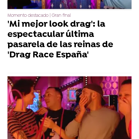
Momento destacado | Gran final
'Mi mejor look drag': la
espectacular última
pasarela de las reinas de
'Drag Race España'