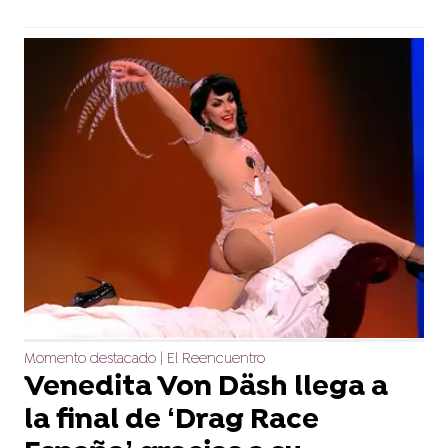
Momento destacado | El Reencuentro
Venedita Von Däsh llega a
la final de ‘Drag Race