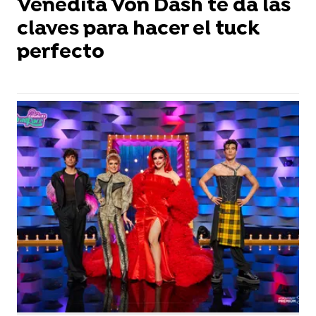
Venedita Von Däsh te da las
claves para hacer el tuck
perfecto