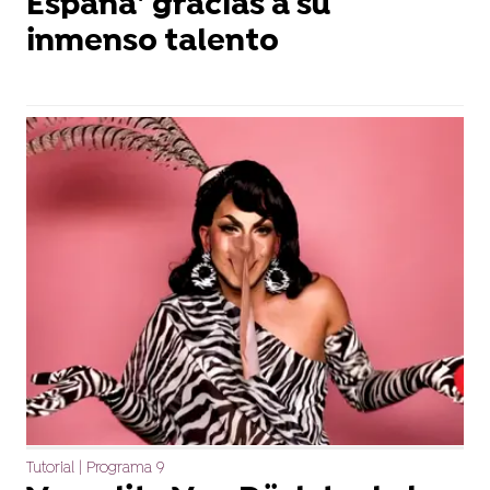
España’ gracias a su
inmenso talento
Tutorial | Programa 9