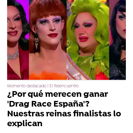
Momento destacado | El Reencuentro
¿Por qué merecen ganar
'Drag Race España'?
Nuestras reinas finalistas lo
explican