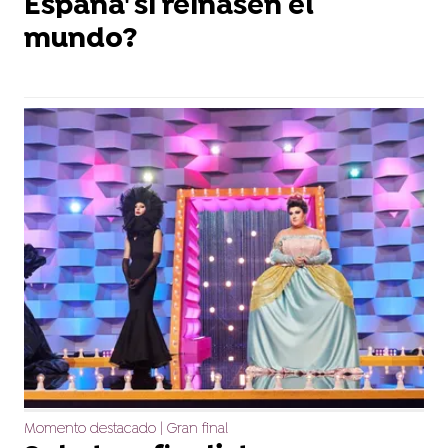
España' si reinasen el
mundo?
Momento destacado | Gran final