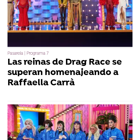
Pasarela | Programa 7
Las reinas de Drag Race se
superan homenajeando a
Raffaella Carrà