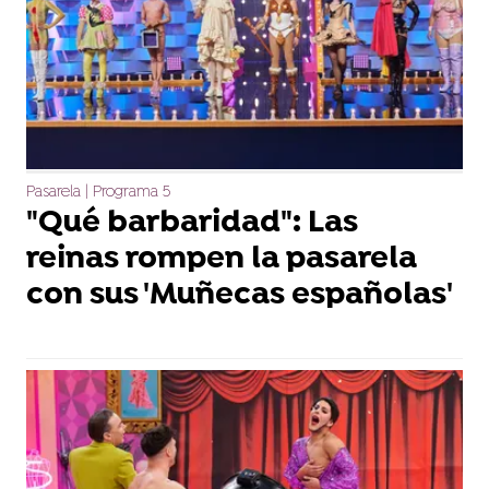
Pasarela | Programa 5
"Qué barbaridad": Las
reinas rompen la pasarela
con sus 'Muñecas españolas'