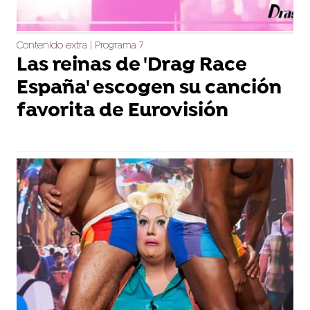
Contenido extra | Programa 7
Las reinas de 'Drag Race
España' escogen su canción
favorita de Eurovisión