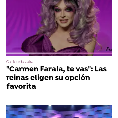
Contenido extra
"Carmen Farala, te vas": Las
reinas eligen su opción
favorita