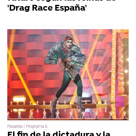
'Drag Race España'
Pasarela | Programa 6
El fin de la dictadura y la