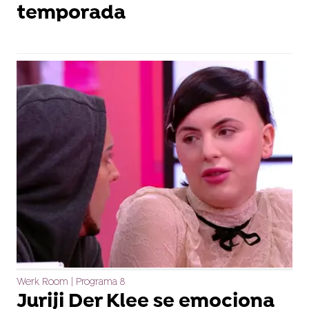
temporada
Werk Room | Programa 8
Juriji Der Klee se emociona