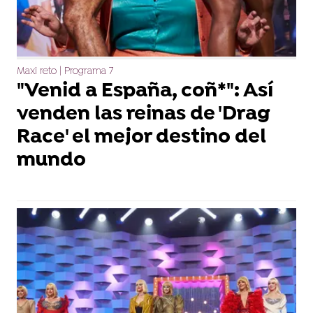
Maxi reto | Programa 7
"Venid a España, coñ*": Así
venden las reinas de 'Drag
Race' el mejor destino del
mundo