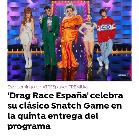
Este domingo en ATRESplayer PREMIUM
'Drag Race España' celebra
su clásico Snatch Game en
la quinta entrega del
programa