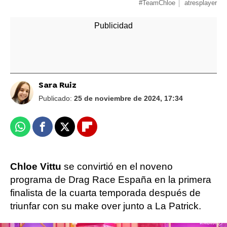
#TeamChloe
atresplayer
Sara Ruiz
Publicado:
25 de noviembre de 2024, 17:34
Whatsapp
Facebook
X
Flipboard
Chloe Vittu
se convirtió en el noveno
programa de Drag Race España en la primera
finalista de la cuarta temporada después de
triunfar con su make over junto a La Patrick.