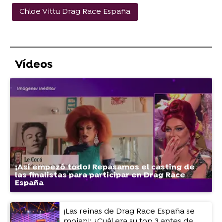
Chloe Vittu Drag Race España
Vídeos
¡Así empezó todo! Repasamos el casting de
las finalistas para participar en Drag Race
España
¡Las reinas de Drag Race España se
mojan!: ¿Cuál era su top 3 antes de