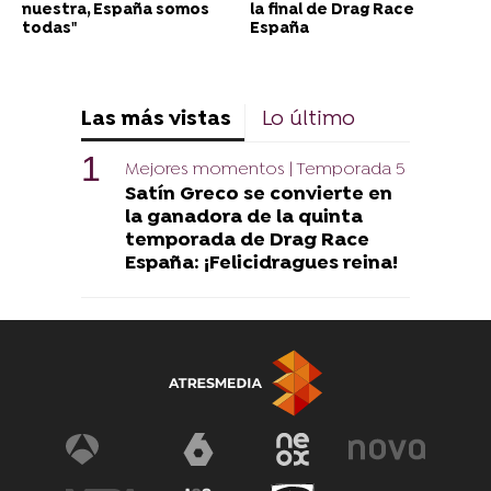
nuestra, España somos
la final de Drag Race
todas"
España
Las más vistas
Lo último
Mejores momentos | Temporada 5
Satín Greco se convierte en
la ganadora de la quinta
temporada de Drag Race
España: ¡Felicidragues reina!