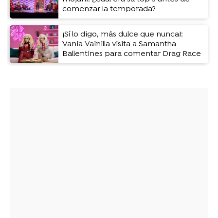
comenzar la temporada?
¡Sí lo digo, más dulce que nunca!:
Vania Vainilla visita a Samantha
Ballentines para comentar Drag Race