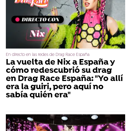
En directo en las redes de Drag Race España
La vuelta de Nix a España y
cómo redescubrió su drag
en Drag Race España: "Yo allí
era la guiri, pero aquí no
sabía quién era"