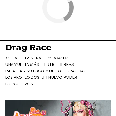
Drag Race
33 DÍAS
LA NENA
PYJAMADA
UNA VUELTA MÁS
ENTRE TIERRAS
RAFAELA Y SU LOCO MUNDO
DRAG RACE
LOS PROTEGIDOS: UN NUEVO PODER
DISPOSITIVOS