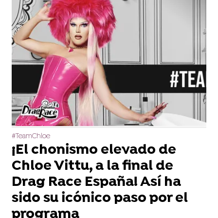
#TeamChloe
¡El chonismo elevado de
Chloe Vittu, a la final de
Drag Race España! Así ha
sido su icónico paso por el
programa