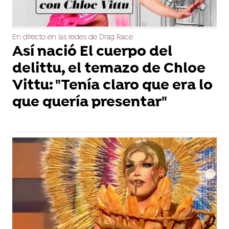
En directo en las redes de Drag Race
Así nació El cuerpo del
delittu, el temazo de Chloe
Vittu: "Tenía claro que era lo
que quería presentar"