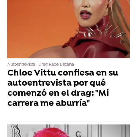
Autoentrevista | Drag Race España
Chloe Vittu confiesa en su
autoentrevista por qué
comenzó en el drag: "Mi
carrera me aburría"