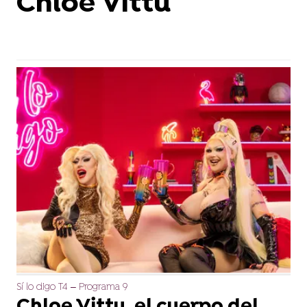
Chloe Vittu
Sí lo digo T4 – Programa 9