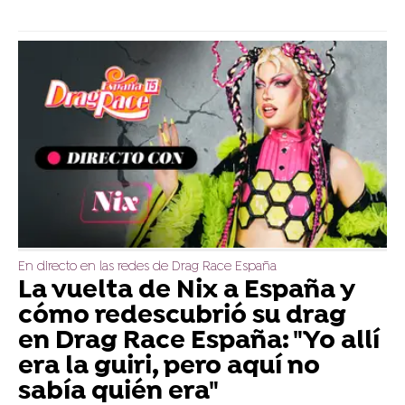
En directo en las redes de Drag Race España
La vuelta de Nix a España y
cómo redescubrió su drag
en Drag Race España: "Yo allí
era la guiri, pero aquí no
sabía quién era"