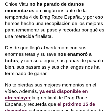
Chloe Vittu
no ha parado de darnos
momentazos
en ningún instante de la
temporada 4 de Drag Race España, y por eso
hemos hecho una recopilación de los mejores
para rememorar su paso y recordar por qué es
una merecida finalista.
Desde que llegó al werk room con sus
enormes tetas y su rave
nos enamoró a
todos
, y con su alegría, sus ganas de pasarlo
bien, sus pasarelas y sus challenges nos ha
terminado de ganar.
No te pierdas sus mejores momentos en el
vídeo. Además,
ya está disponible en
atresplayer
la gran final de Drag Race
España, y recuerda que
el próximo 15 de
diciembre
sabremos quién es la ganadora de