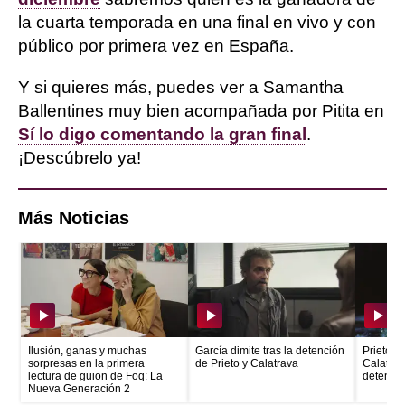
la cuarta temporada en una final en vivo y con
público por primera vez en España.
Y si quieres más, puedes ver a Samantha
Ballentines muy bien acompañada por Pitita en
Sí lo digo comentando la gran final
.
¡Descúbrelo ya!
Más Noticias
Ilusión, ganas y muchas
García dimite tras la detención
Prieto e
sorpresas en la primera
de Prieto y Calatrava
Calatrava
lectura de guion de Foq: La
detenid
Nueva Generación 2