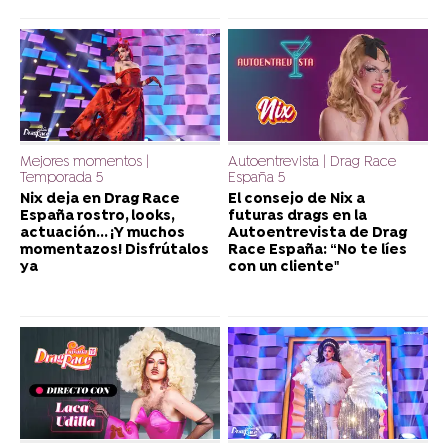
Mejores momentos |
Autoentrevista | Drag Race
Temporada 5
España 5
Nix deja en Drag Race
El consejo de Nix a
España rostro, looks,
futuras drags en la
actuación... ¡Y muchos
Autoentrevista de Drag
momentazos! Disfrútalos
Race España: “No te líes
ya
con un cliente"