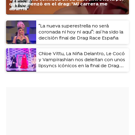
qué comenzó en el drag: "Mi carrera me
aburría"
“La nueva superestrella no será
coronada ni hoy ni aquí”: así ha sido la
decisión final de Drag Race España
Chloe Vittu, La Niña Delantro, Le Cocó
y Vampirashian nos deleitan con unos
lipsyncs icónicos en la final de Drag
Race