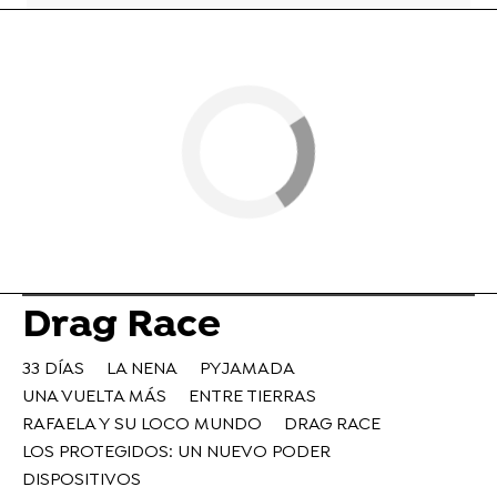
Drag Race
33 DÍAS
LA NENA
PYJAMADA
UNA VUELTA MÁS
ENTRE TIERRAS
RAFAELA Y SU LOCO MUNDO
DRAG RACE
LOS PROTEGIDOS: UN NUEVO PODER
DISPOSITIVOS