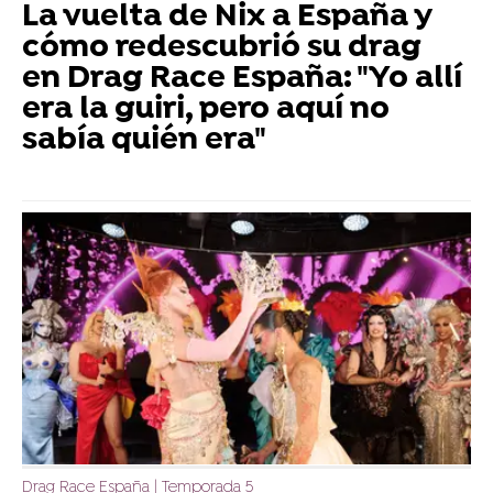
La vuelta de Nix a España y
cómo redescubrió su drag
en Drag Race España: "Yo allí
era la guiri, pero aquí no
sabía quién era"
Drag Race España | Temporada 5