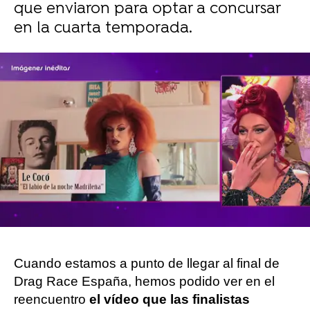
que enviaron para optar a concursar
en la cuarta temporada.
Sara Ruiz
Publicado:
24 de noviembre de 2024, 20:56
Whatsapp
Facebook
X
Flipboard
Cuando estamos a punto de llegar al final de
Drag Race España, hemos podido ver en el
reencuentro
el vídeo que las finalistas