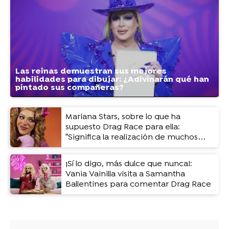
Las reinas demuestran sus mejores
habilidades para dibujar: ¿Adivinarán qué han
pintado sus compañeras?
Mariana Stars, sobre lo que ha
supuesto Drag Race para ella:
“Significa la realización de muchos
sueños”
¡Sí lo digo, más dulce que nunca!:
Vania Vainilla visita a Samantha
Ballentines para comentar Drag Race