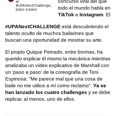
concurso viral del que
el
#UPANextChallenge,
todo el mundo habla en
paso a paso
TikTok
e
Instagram
. El
#UPANextCHALLENGE
está descubriendo el
talento oculto de muchos bailarines que
buscan una oportunidad de mostrar su arte.
El propio Quique Peinado, entre bromas, ha
querido explicar él mismo la mecánica mientras
analizaba un vídeo explicativo de Marshall con
un 'paso a paso' de la coreografía de Toni
Espinosa: "Me parece mal que una cosa de
baile no me utilice a mí como reclamo".
Ya se
han lanzado los cuatro challenges
y se debe
replicar, al menos, uno de ellos.