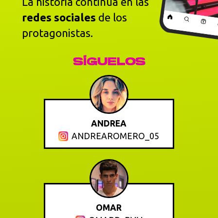
La historia continúa en las
redes sociales
de los
protagonistas.
SÍGUELOS
ANDREA
ANDREAROMERO_05
OMAR