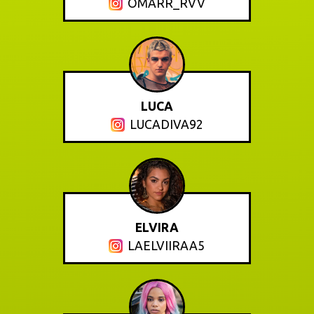
OMARR_RVV
LUCA
LUCADIVA92
ELVIRA
LAELVIIRAA5