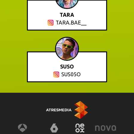
TARA
TARA.BAE__
SUSO
SUS05O