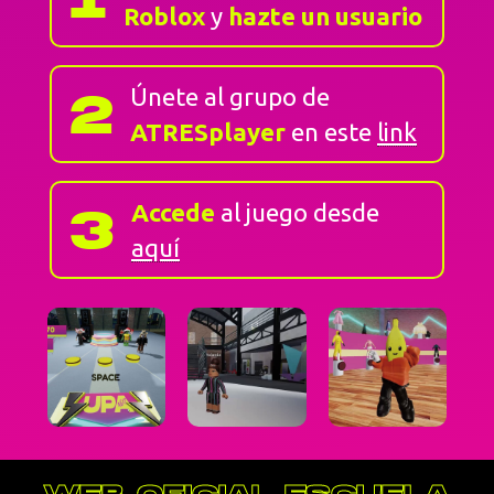
Roblox
y
hazte un usuario
2
Únete al grupo de
ATRESplayer
en este
link
3
Accede
al juego desde
aquí