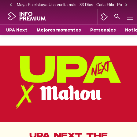
Maya Pixelskaya Una vuelta más
33 Días
Carla Flila
Paco Cabe
INFO
PREMIUM
UPA Next
Mejores momentos
Personajes
Notic
UPA NEXT THE