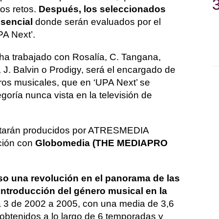
os retos.
Después, los seleccionados
esencial
donde serán evaluados por el
PA Next’.
 ha trabajado con Rosalía, C. Tangana,
 J. Balvin o Prodigy, será el encargado de
eros musicales, que en ‘UPA Next’ se
oría nunca vista en la televisión de
tarán producidos por ATRESMEDIA
ción con
Globomedia (THE MEDIAPRO
so una revolución en el panorama de las
introducción del género musical en la
a 3 de 2002 a 2005, con una media de 3,6
obtenidos a lo largo de 6 temporadas y