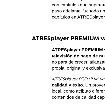
con capítulos que superar
paso adelante’ fue todo 
capítulos en ATRESplay
ATRESplayer PREMIUM va
ATRESplayer PREMIUM se 
televisión de pago de nu
no para de crecer, afianz
propia, original y exclusiv
ATRESplayer PREMIUM va 
calidad y éxito.
Un proyec
local, como atributo difere
contenidos de calidad cap