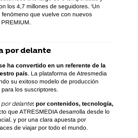
on los 4,7 millones de seguidores. ‘Un
un fenómeno que vuelve con nuevos
er PREMIUM.
 por delante
ha convertido en un referente de la
estro país
. La plataforma de Atresmedia
ando su exitoso modelo de producción
a para los suscriptores.
: por contenidos, tecnología,
por delante
to que ATRESMEDIA desarrolla desde lo
ncial, y por una clara apuesta por
aces de viajar por todo el mundo.