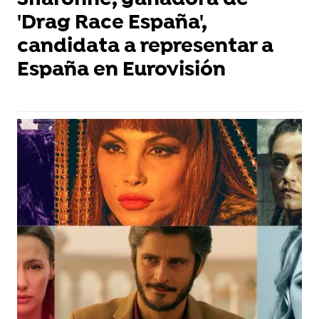
Sharonne, ganadora de
'Drag Race España',
candidata a representar a
España en Eurovisión