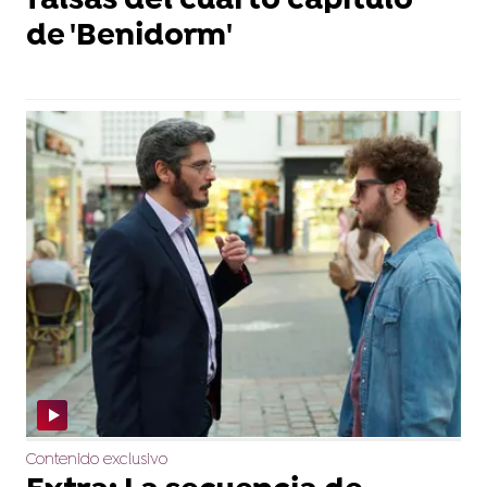
falsas del cuarto capítulo
de 'Benidorm'
Contenido exclusivo