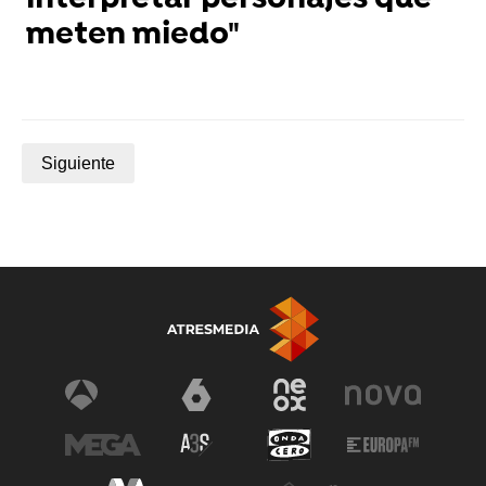
interpretar personajes que
meten miedo"
Siguiente