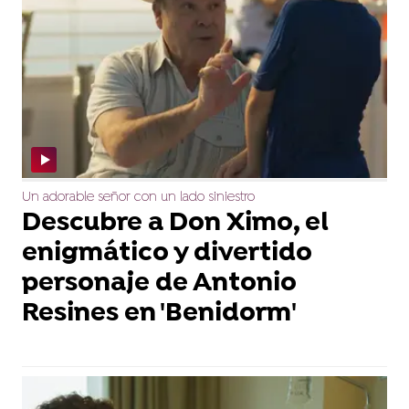
Un adorable señor con un lado siniestro
Descubre a Don Ximo, el
enigmático y divertido
personaje de Antonio
Resines en 'Benidorm'