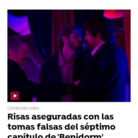
Contenido extra
Risas aseguradas con las
tomas falsas del séptimo
capítulo de 'Benidorm'