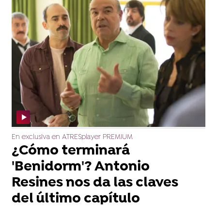
En exclusiva en ATRESplayer PREMIUM
¿Cómo terminará
'Benidorm'? Antonio
Resines nos da las claves
del último capítulo