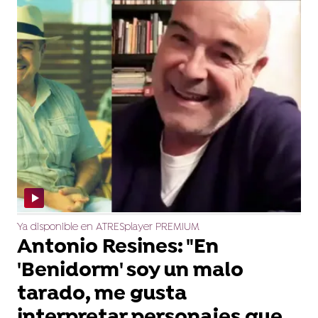
Ya disponible en ATRESplayer PREMIUM
Antonio Resines: "En
'Benidorm' soy un malo
tarado, me gusta