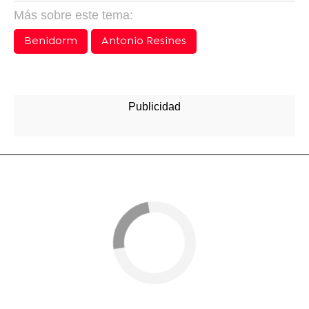
Más sobre este tema:
Benidorm
Antonio Resines