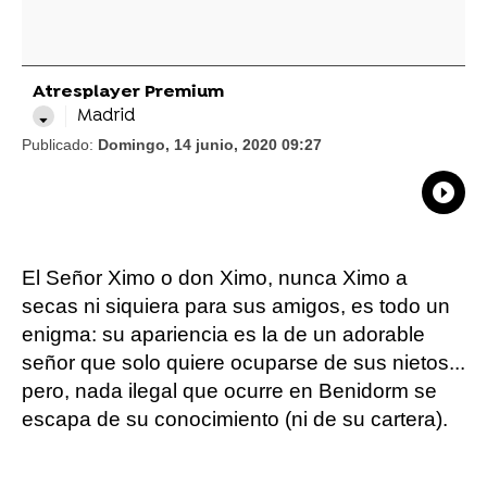
Atresplayer Premium
Madrid
Publicado:
Domingo, 14 junio, 2020 09:27
What
Comp
El Señor Ximo o don Ximo, nunca Ximo a
secas ni siquiera para sus amigos, es todo un
enigma: su apariencia es la de un adorable
señor que solo quiere ocuparse de sus nietos...
pero, nada ilegal que ocurre en Benidorm se
escapa de su conocimiento (ni de su cartera).