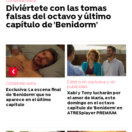
Contenido extra
Diviértete con las tomas
falsas del octavo y último
capítulo de 'Benidorm'
Estreno en exclusiva y sin
Contenido extra
publicidad
Exclusiva: La escena final
Xabi y Tony lucharán por
de 'Benidorm' que no
el amor de María, este
aparece en el último
domingo en el octavo
capítulo
capítulo de 'Benidorm' en
ATRESplayer PREMIUM