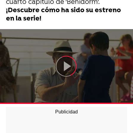
cuarto capítulo de 'Benidorm'.
¡Descubre cómo ha sido su estreno
en la serie!