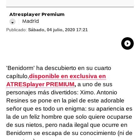
Atresplayer Premium
Madrid
Publicado:
Sábado, 04 julio, 2020 17:21
What
Comp
'Benidorm' ha descubierto en su cuarto
capítulo,
disponible en exclusiva en
ATRESplayer PREMIUM
,
a uno de sus
personajes más divertidos: Ximo. Antonio
Resines se pone en la piel de este adorable
señor que es todo un enigma: su apariencia es
la de un feliz hombre que solo quiere ocuparse
de sus nietos, pero nada ilegal que ocurre en
Benidorm se escapa de su conocimiento (ni de