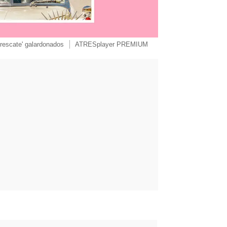
l rescate' galardonados
ATRESplayer PREMIUM