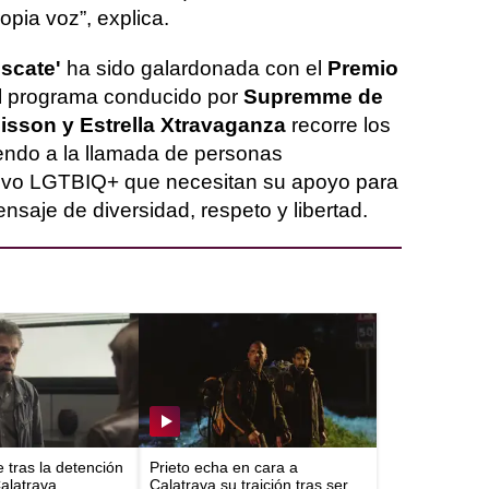
opia voz”, explica.
escate'
ha sido galardonada con el
Premio
El programa conducido por
Supremme de
isson y Estrella Xtravaganza
recorre los
ndo a la llamada de personas
ctivo LGTBIQ+ que necesitan su apoyo para
ensaje de diversidad, respeto y libertad.
e tras la detención
Prieto echa en cara a
Calatrava
Calatrava su traición tras ser