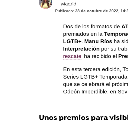
Madrid
Publicado:
28 de octubre de 2022, 14:
Dos de los formatos de
AT
premiados en la
Temporada
LGTB+
.
Manu Ríos
ha si
Interpretación
por su trab
rescate
' ha recibido el
Pre
En esta tercera edición, T
Series LGTB+ Temporada Q
que se celebrará el próxim
Odeón Imperdible, en Sevil
Unos premios para visibi