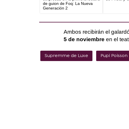
de guion de Foq: La Nueva
Generación 2
Ambos recibirán el galar
5 de noviembre
en el tea
Supremme de Luxe
Pupi Poisson