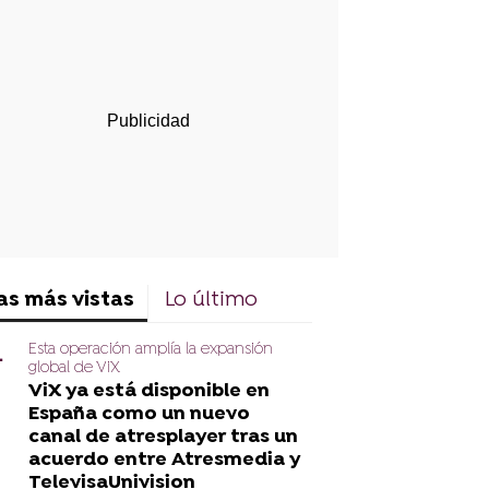
rd
as más vistas
Lo último
Esta operación amplía la expansión
global de ViX
ViX ya está disponible en
España como un nuevo
canal de atresplayer tras un
acuerdo entre Atresmedia y
TelevisaUnivision