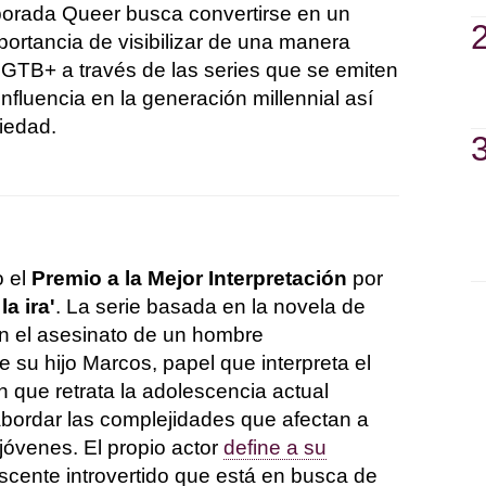
porada Queer busca convertirse en un
ortancia de visibilizar de una manera
o LGTB+ a través de las series que se emiten
nfluencia en la generación millennial así
iedad.
 el
Premio a la Mejor Interpretación
por
a ira'
. La serie basada en la novela de
on el asesinato de un hombre
su hijo Marcos, papel que interpreta el
n que retrata la adolescencia actual
a abordar las complejidades que afectan a
óvenes. El propio actor
define a su
cente introvertido que está en busca de