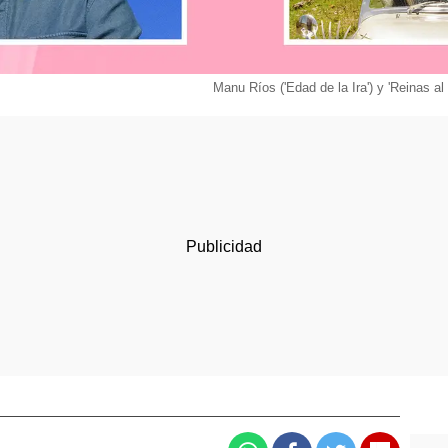
Manu Ríos ('Edad de la Ira') y 'Reinas a