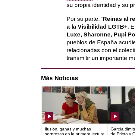
su propia identidad y su pr
Por su parte,
'Reinas al r
a la Visibilidad LGTB+
. 
Luxe, Sharonne, Pupi Po
pueblos de España acudie
relacionadas con el cole
transmitir un importante m
Más Noticias
Ilusión, ganas y muchas
García dimit
sorpresas en la primera lectura
de Prieto y 