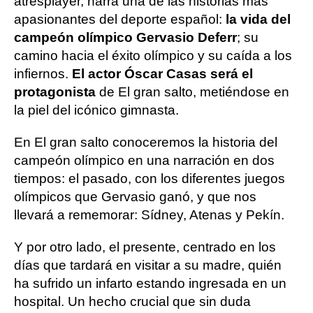
atresplayer, narra una de las historias más
apasionantes del deporte español:
la vida del
campeón olímpico Gervasio Deferr
; su
camino hacia el éxito olímpico y su caída a los
infiernos.
El actor Óscar Casas será el
protagonista
de El gran salto, metiéndose en
la piel del icónico gimnasta.
En El gran salto conoceremos la historia del
campeón olímpico en una narración en dos
tiempos: el pasado, con los diferentes juegos
olímpicos que Gervasio ganó, y que nos
llevará a rememorar: Sídney, Atenas y Pekín.
Y por otro lado, el presente, centrado en los
días que tardará en visitar a su madre, quién
ha sufrido un infarto estando ingresada en un
hospital. Un hecho crucial que sin duda