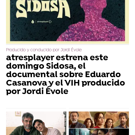
Producido y conducido por Jordi Évole
atresplayer estrena este
domingo Sidosa, el
documental sobre Eduardo
Casanova y el VIH producido
por Jordi Évole