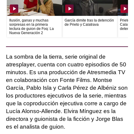
Ilusión, ganas y muchas
García dimite tras la detención
Prieto e
sorpresas en la primera
de Prieto y Calatrava
Calatrava
lectura de guion de Foq: La
detenid
Nueva Generación 2
La sombra de la tierra, serie original de
atresplayer, cuenta con cuatro episodios de 50
minutos. Es una producción de Atresmedia TV
en colaboración con Fonte Films. Montse
García, Pablo Isla y Carla Pérez de Albéniz son
los productores ejecutivos de la serie, mientras
que la coproducción ejecutiva corre a cargo de
Lucía Alonso-Allende. Elvira Mínguez es la
directora y guionista de la ficción y Jorge Blas
es el analista de guion.