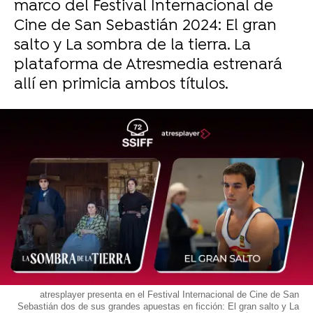
marco del Festival Internacional de
Cine de San Sebastián 2024: El gran
salto y La sombra de la tierra. La
plataforma de Atresmedia estrenará
allí en primicia ambos títulos.
atresplayer presenta en el Festival Internacional de Cine de San
Sebastián dos de sus grandes apuestas en ficción: El gran salto y La