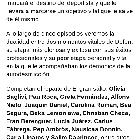
marcará el destino del deportista y que le
llevará a marcarse un objetivo vital que le salve
de él mismo.
A lo largo de cinco episodios veremos la
dualidad entre dos momentos vitales de Deferr:
su etapa más gloriosa y exitosa con sus éxitos
profesionales y su peor etapa personal y vital
en la que le acompañaban los demonios de la
autodestrucción.
Completan el reparto de El gran salto:
Olivia
Baglivi, Pau Roca, Greta Fernández, Alfons
Nieto, Joaquín Daniel, Carolina Román, Bea
Segura, Beka Lemonjawa, Christian Checa,
Fran Berenguer, Lucía Juárez, Carlus
Fàbrega, Pep Ambròs, Nausicaa Bonnin,
Carla Linares y Salim Daprincee
, entre otros.