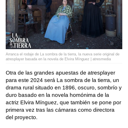
Arranca el rodaje de La sombra de la tierra, la nueva serie original de
atresplayer basada en la novela de Elvira Mínguez | atresmedia
Otra de las grandes apuestas de atresplayer
para este 2024 será La sombra de la tierra, un
drama rural situado en 1896, oscuro, sombrío y
duro basado en la novela homónima de la
actriz Elvira Mínguez, que también se pone por
primera vez tras las cámaras como directora
del proyecto.