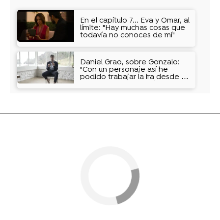
En el capítulo 7... Eva y Omar, al
límite: "Hay muchas cosas que
todavía no conoces de mí"
Daniel Grao, sobre Gonzalo:
"Con un personaje así he
podido trabajar la ira desde la
impunidad de la ficción"