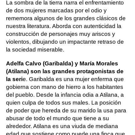
La sombra de la tierra narra el enfrentamiento
de dos mujeres marcadas por el odio y
rememora algunos de los grandes clásicos de
nuestra literatura. Aborda con autenticidad la
construcción de personajes muy ariscos y
violentos, dibujando un impactante retraso de
la sociedad miserable.
Adelfa Calvo (Garibalda) y María Morales
(Atilana) son las grandes protagonistas de
la seri
e. Garibalda es una mujer enferma que
gobierna con mano de hierro a los habitantes
del pueblo. Desde la infancia odia a Atilana, a
quien culpa de todos sus males. La posición
de poder que hereda de su marido la usa para
abusar de todo el mundo que tiene a su
alrededor. Atilana es una viuda de mediana
edad que sostiene como puede una finca que