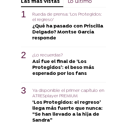
Las más vistas
Lo último
Rueda de prensa: 'Los Protegidos:
el regreso'
¿Qué ha pasado con Priscilla
Delgado? Montse García
responde
¿Lo recuerdas?
Así fue el final de ‘Los
Protegidos’: el beso más
esperado por los fans
Ya disponible el primer capítulo en
ATRESplayer PREMIUM
‘Los Protegidos: el regreso’
llega más fuerte que nunca:
“Se han llevado a la hija de
Sandra”