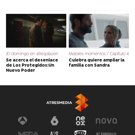
¡El domingo en atresplayer!
Mejores momentos / Capítulo 4
Se acerca el desenlace
Culebra quiere ampliar la
de Los Protegidos:Un
familia con Sandra
Nuevo Poder