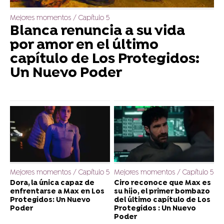
Mejores momentos / Capítulo 5
Blanca renuncia a su vida
por amor en el último
capítulo de Los Protegidos:
Un Nuevo Poder
Mejores momentos / Capítulo 5
Mejores momentos / Capítulo 5
Dora, la única capaz de
Ciro reconoce que Max es
enfrentarse a Max en Los
su hijo, el primer bombazo
Protegidos: Un Nuevo
del último capítulo de Los
Poder
Protegidos : Un Nuevo
Poder