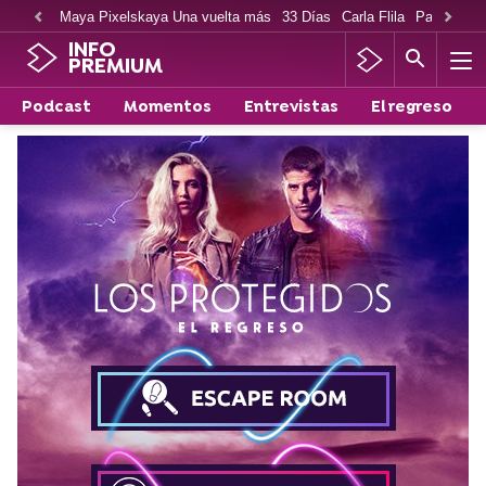
Maya Pixelskaya Una vuelta más
33 Días
Carla Flila
Paco Cabe
INFO
PREMIUM
Podcast
Momentos
Entrevistas
El regreso