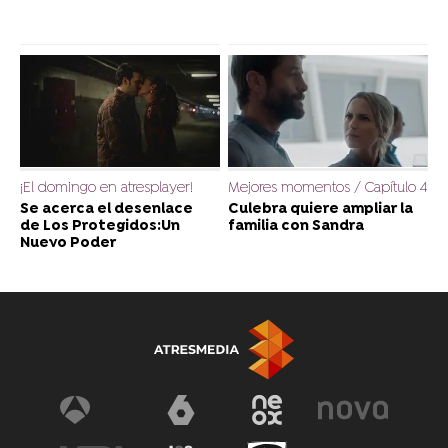
¡El domingo en atresplayer!
Mejores momentos / Capítulo 4
Se acerca el desenlace
Culebra quiere ampliar la
de Los Protegidos:Un
familia con Sandra
Nuevo Poder