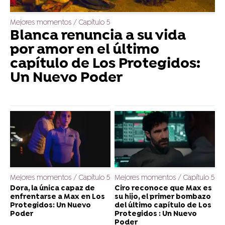
Mejores momentos / Capítulo 5
Blanca renuncia a su vida
por amor en el último
capítulo de Los Protegidos:
Un Nuevo Poder
Mejores momentos / Capítulo 5
Mejores momentos / Capítulo 5
Dora, la única capaz de
Ciro reconoce que Max es
enfrentarse a Max en Los
su hijo, el primer bombazo
Protegidos: Un Nuevo
del último capítulo de Los
Poder
Protegidos : Un Nuevo
Poder