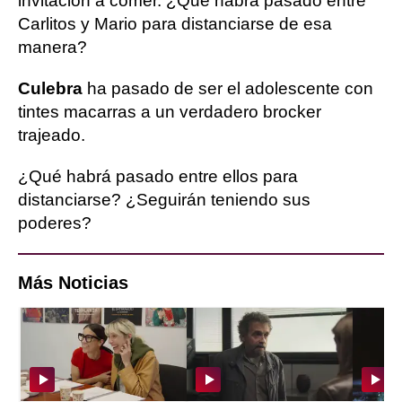
invitación a comer. ¿Qué habrá pasado entre
Carlitos y Mario para distanciarse de esa
manera?
Culebra
ha pasado de ser el adolescente con
tintes macarras a un verdadero brocker
trajeado.
¿Qué habrá pasado entre ellos para
distanciarse? ¿Seguirán teniendo sus
poderes?
Más Noticias