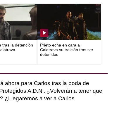
e tras la detención
Prieto echa en cara a
Calatrava
Calatrava su traición tras ser
detenidos
á ahora para Carlos tras la boda de
Protegidos A.D.N'. ¿Volverán a tener que
o? ¿Llegaremos a ver a Carlos