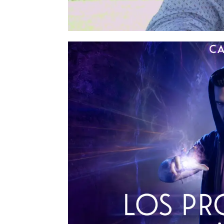
la hermana que tanto dese
pequeña Lucía.