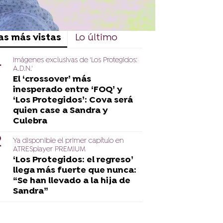
as más vistas
Lo último
Imágenes exclusivas de 'Los Protegidos:
A.D.N.'
El ‘crossover’ más
inesperado entre ‘FOQ’ y
‘Los Protegidos’: Cova será
quien case a Sandra y
Culebra
Ya disponible el primer capítulo en
ATRESplayer PREMIUM
‘Los Protegidos: el regreso’
llega más fuerte que nunca:
“Se han llevado a la hija de
Sandra”