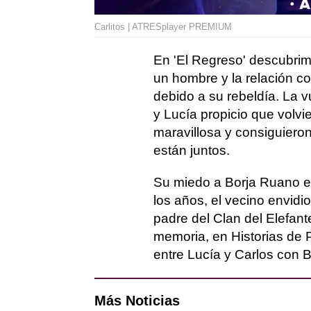
Carlitos | ATRESplayer PREMIUM
En 'El Regreso' descubrim
un hombre y la relación c
debido a su rebeldía. La v
y Lucía propicio que volvi
maravillosa y consiguiero
están juntos.
Su miedo a Borja Ruano es
los años, el vecino envidio
padre del Clan del Elefant
memoria, en Historias de P
entre Lucía y Carlos con 
Más Noticias