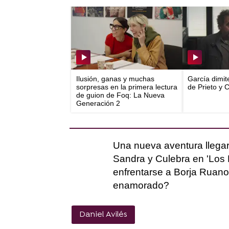
Ilusión, ganas y muchas
García dimit
sorpresas en la primera lectura
de Prieto y 
de guion de Foq: La Nueva
Generación 2
Una nueva aventura llegar
Sandra y Culebra en 'Los 
enfrentarse a Borja Ruan
enamorado?
Daniel Avilés