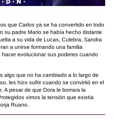
os que Carlos ya se ha convertido en todo
on su padre Mario se había hecho distante
uelta a su vida de Lucas, Culebra, Sandra
eran a unirse formando una familia
n hacer evolucionar sus poderes cuando
 algo que no ha cambiado a lo largo de
so, les hizo sufrir cuando se convirtió en el
e. A pesar de que Dora le borrara la
rotegidos vimos la tensión que existía
Borja Ruano.