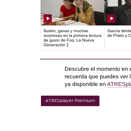
Ilusión, ganas y muchas
García dimit
sorpresas en la primera lectura
de Prieto y 
de guion de Foq: La Nueva
Generación 2
Descubre el momento en e
recuerda que puedes ver la
ya disponible en
ATRESpl
ATRESplayer Premium