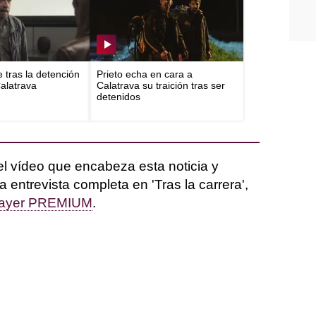
e tras la detención
Prieto echa en cara a
Calatrava
Calatrava su traición tras ser
detenidos
l vídeo que encabeza esta noticia y
 entrevista completa en 'Tras la carrera',
ayer PREMIUM
.