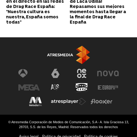
en el directo en las redes
de Laca Udilla!
de Drag Race España:
Repasamos sus mejores
"Nuestra cultura es
momentos hasta llegar a
nuestra, España somos
la final de Drag Race
todas"
España
© Atresmedia Corporación de Medios de Comunicación, S.A - A. Isla Graciosa 13,
28703, S.S. de los Reyes, Madrid. Reservados todos los derechos
Aviso legal
Política de privacidad
Política de cookies