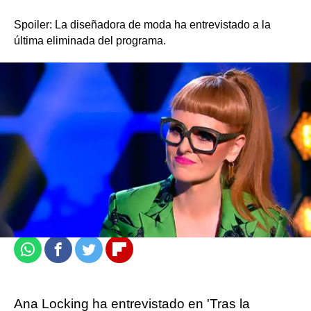
Spoiler: La diseñadora de moda ha entrevistado a la
última eliminada del programa.
atresplayer
Madrid
Actualizado:
04 de julio de 2021, 21:26
Publicado:
04 de julio de 2021, 21:25
Whatsapp
Facebook
Twitter
Flipboard
Ana Locking ha entrevistado en 'Tras la