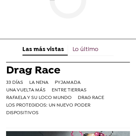
Las más vistas
Lo último
Drag Race
33 DÍAS
LA NENA
PYJAMADA
UNA VUELTA MÁS
ENTRE TIERRAS
RAFAELA Y SU LOCO MUNDO
DRAG RACE
LOS PROTEGIDOS: UN NUEVO PODER
DISPOSITIVOS