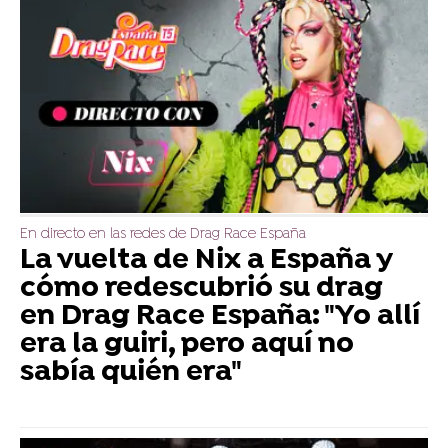
En directo en las redes de Drag Race España
La vuelta de Nix a España y
cómo redescubrió su drag
en Drag Race España: "Yo allí
era la guiri, pero aquí no
sabía quién era"