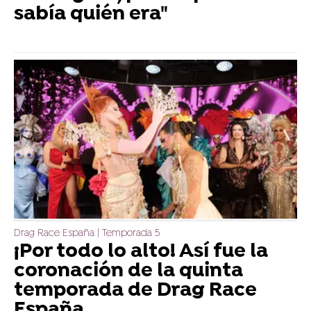
sabía quién era"
Drag Race España | Temporada 5
¡Por todo lo alto! Así fue la
coronación de la quinta
temporada de Drag Race
España