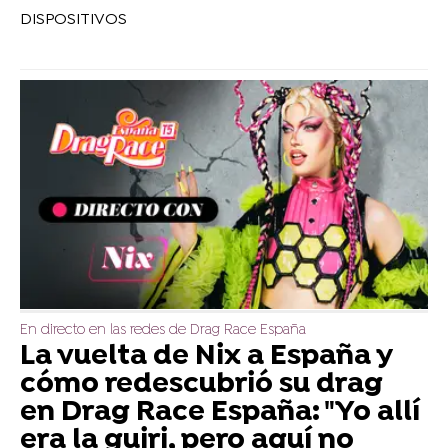
DISPOSITIVOS
En directo en las redes de Drag Race España
La vuelta de Nix a España y
cómo redescubrió su drag
en Drag Race España: "Yo allí
era la guiri, pero aquí no