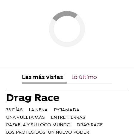
Las más vistas
Lo último
Drag Race
33 DÍAS
LA NENA
PYJAMADA
UNA VUELTA MÁS
ENTRE TIERRAS
RAFAELA Y SU LOCO MUNDO
DRAG RACE
LOS PROTEGIDOS: UN NUEVO PODER