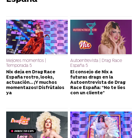
Mejores momentos |
Autoentrevista | Drag Race
Temporada 5
España 5
Nix deja en Drag Race
El consejo de Nix a
España rostro, looks,
futuras drags en la
actuación... ¡Y muchos
Autoentrevista de Drag
momentazos! Disfrútalos
Race España: “No te líes
ya
con un cliente"