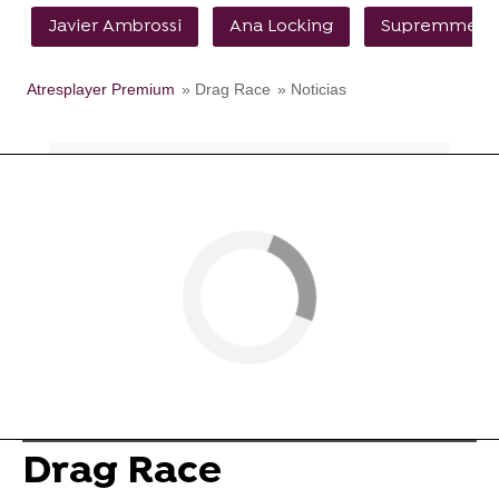
Javier Ambrossi
Ana Locking
Supremme de
Atresplayer Premium
» Drag Race
» Noticias
Drag Race