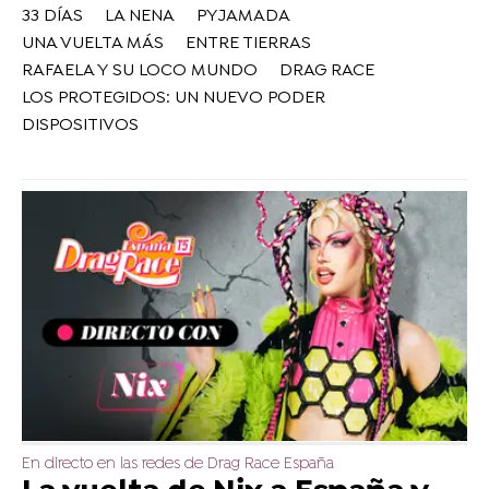
33 DÍAS
LA NENA
PYJAMADA
UNA VUELTA MÁS
ENTRE TIERRAS
RAFAELA Y SU LOCO MUNDO
DRAG RACE
LOS PROTEGIDOS: UN NUEVO PODER
DISPOSITIVOS
En directo en las redes de Drag Race España