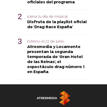
oficiales del programa
¡Llena tu día de música!
Disfruta de la playlist oficial
de 'Drag Race España'
Estreno el 22 de junio
Atresmedia y Locamente
presentan la segunda
temporada de 'Gran Hotel
de las Reinas', el
espectáculo drag número 1
en España