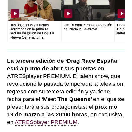
Ilusión, ganas y muchas
García dimite tras la detención
Prieto ec
sorpresas en la primera
de Prieto y Calatrava
Calatrava
lectura de guion de Foq: La
detenido
Nueva Generación 2
La tercera edición de ‘Drag Race España’
está a punto de abrir sus puertas
en
ATRESplayer PREMIUM. El talent show, que
revolucionó la pasada temporada la televisión,
regresa con su tercera edición y ya tiene
fecha para el
‘Meet The Queens’
en el que se
presentará a sus protagonistas:
el próximo
19 de marzo a las 20:00 horas
, en exclusiva,
en
ATRESplayer PREMIUM
.