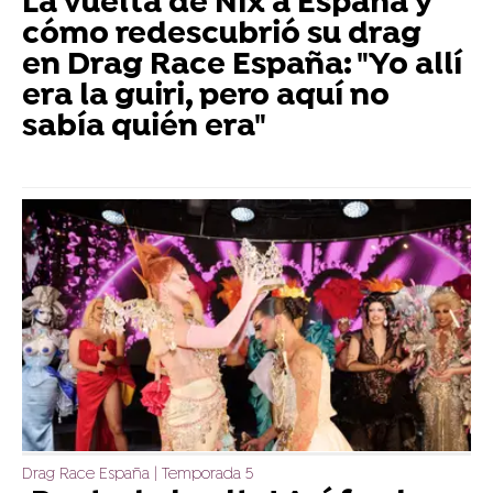
La vuelta de Nix a España y
cómo redescubrió su drag
en Drag Race España: "Yo allí
era la guiri, pero aquí no
sabía quién era"
Drag Race España | Temporada 5