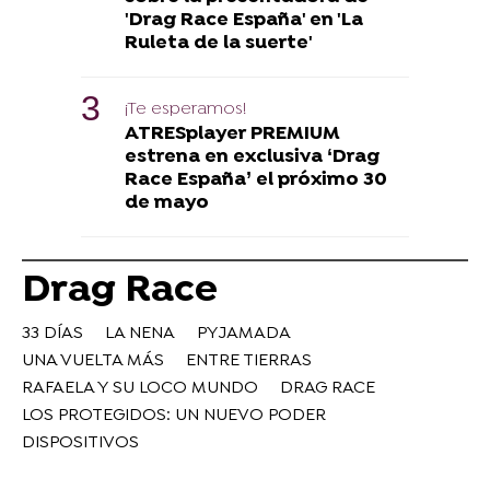
'Drag Race España' en 'La
Ruleta de la suerte'
¡Te esperamos!
ATRESplayer PREMIUM
estrena en exclusiva ‘Drag
Race España’ el próximo 30
de mayo
Drag Race
33 DÍAS
LA NENA
PYJAMADA
UNA VUELTA MÁS
ENTRE TIERRAS
RAFAELA Y SU LOCO MUNDO
DRAG RACE
LOS PROTEGIDOS: UN NUEVO PODER
DISPOSITIVOS