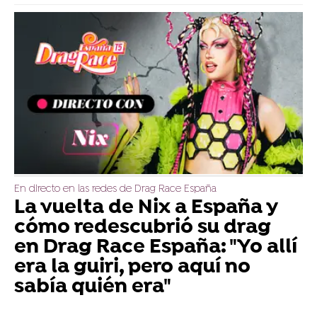
En directo en las redes de Drag Race España
La vuelta de Nix a España y
cómo redescubrió su drag
en Drag Race España: "Yo allí
era la guiri, pero aquí no
sabía quién era"