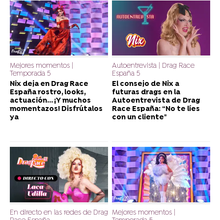
Mejores momentos |
Autoentrevista | Drag Race
Temporada 5
España 5
Nix deja en Drag Race
El consejo de Nix a
España rostro, looks,
futuras drags en la
actuación... ¡Y muchos
Autoentrevista de Drag
momentazos! Disfrútalos
Race España: “No te líes
ya
con un cliente"
En directo en las redes de Drag
Mejores momentos |