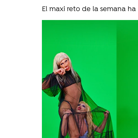
El maxi reto de la semana ha 
atresplayer
Madrid
Publicado:
13 de junio de 2021, 20:23