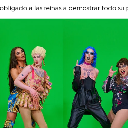
obligado a las reinas a demostrar todo su 
Whatsapp
Facebook
Twitter
Flipboa