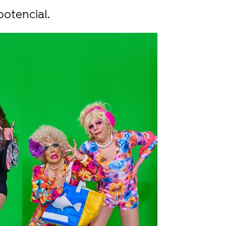
potencial.
rd