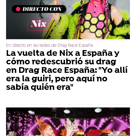
En directo en las redes de Drag Race España
La vuelta de Nix a España y
cómo redescubrió su drag
en Drag Race España: "Yo allí
era la guiri, pero aquí no
sabía quién era"