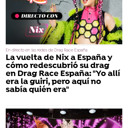
En directo en las redes de Drag Race España
La vuelta de Nix a España y
cómo redescubrió su drag
en Drag Race España: "Yo allí
era la guiri, pero aquí no
sabía quién era"