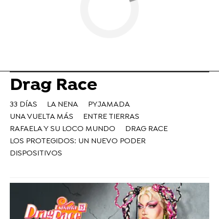
Drag Race
33 DÍAS
LA NENA
PYJAMADA
UNA VUELTA MÁS
ENTRE TIERRAS
RAFAELA Y SU LOCO MUNDO
DRAG RACE
LOS PROTEGIDOS: UN NUEVO PODER
DISPOSITIVOS