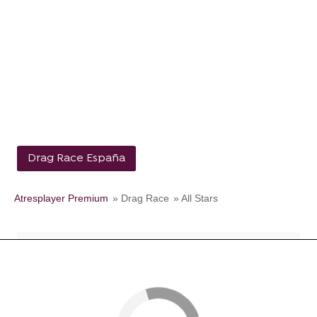
Drag Race España
Atresplayer Premium
» Drag Race
» All Stars