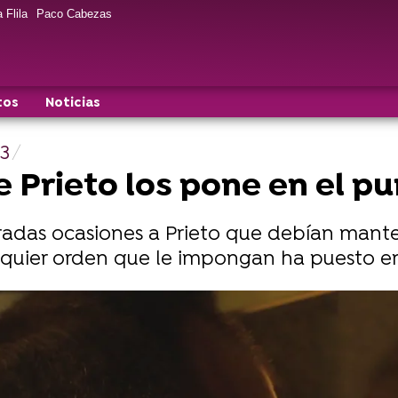
 Flila
Paco Cabezas
tos
Noticias
3
 Prieto los pone en el p
adas ocasiones a Prieto que debían mantene
quier orden que le impongan ha puesto en 