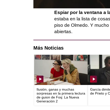
las cosas no iban a ser t
Espiar por la ventana a 
estaba en la lista de cosa
piso de Olmedo. Y mucho m
abiertas.
Más Noticias
Ilusión, ganas y muchas
García dimit
sorpresas en la primera lectura
de Prieto y 
de guion de Foq: La Nueva
Generación 2