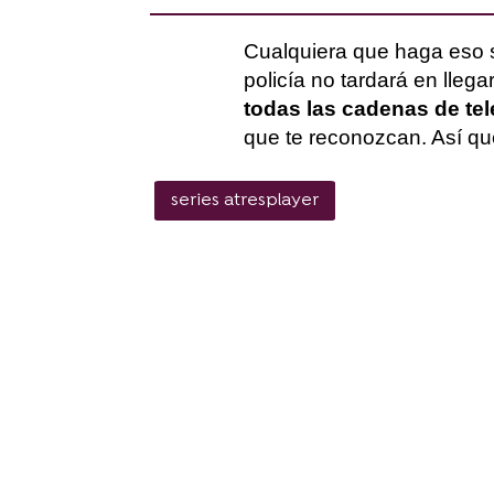
Cualquiera que haga eso se 
policía no tardará en lleg
todas las cadenas de tel
que te reconozcan. Así que
series atresplayer