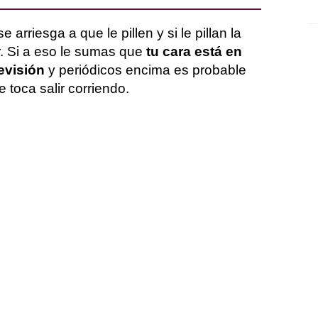
arriesga a que le pillen y si le pillan la
ar. Si a eso le sumas que
tu cara está en
evisión
y periódicos encima es probable
 toca salir corriendo.