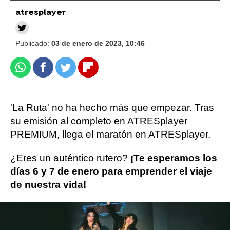
atresplayer
Publicado:
03 de enero de 2023, 10:46
Whatsapp
Facebook
Twitter
Flipboard
'La Ruta' no ha hecho más que empezar. Tras
su emisión al completo en ATRESplayer
PREMIUM, llega el maratón en ATRESplayer.
¿Eres un auténtico rutero?
¡Te esperamos los
días 6 y 7 de enero para emprender el viaje
de nuestra vida!
El viernes, 6 de enero, comenzaremos con el