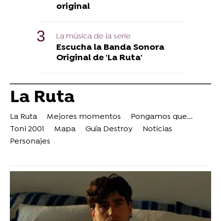
original
La música de la serie
Escucha la Banda Sonora
Original de 'La Ruta'
La Ruta
La Ruta
Mejores momentos
Pongamos que...
Toni 2001
Mapa
Guía Destroy
Noticias
Personajes