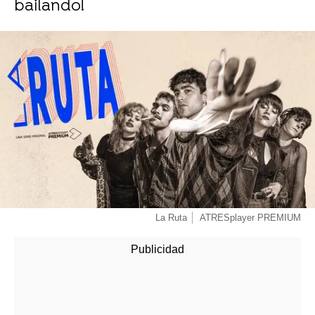
bailando!
La Ruta
ATRESplayer PREMIUM