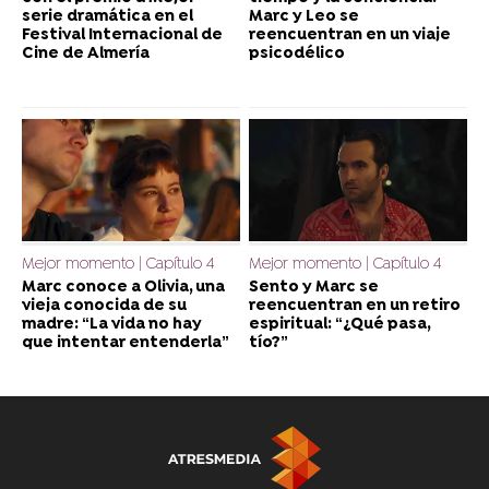
serie dramática en el
Marc y Leo se
Festival Internacional de
reencuentran en un viaje
Cine de Almería
psicodélico
Mejor momento | Capítulo 4
Mejor momento | Capítulo 4
Marc conoce a Olivia, una
Sento y Marc se
vieja conocida de su
reencuentran en un retiro
madre: “La vida no hay
espiritual: “¿Qué pasa,
que intentar entenderla”
tío?”