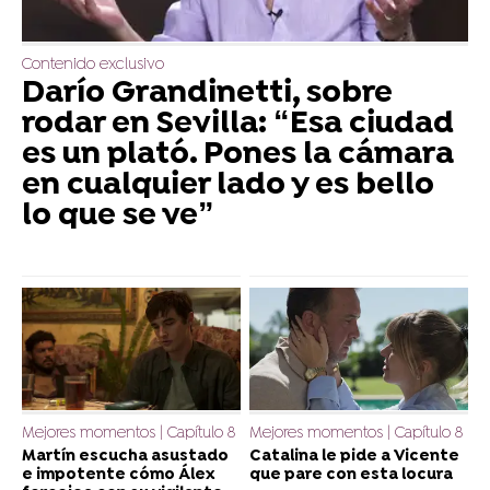
Contenido exclusivo
Darío Grandinetti, sobre
rodar en Sevilla: “Esa ciudad
es un plató. Pones la cámara
en cualquier lado y es bello
lo que se ve”
Mejores momentos | Capítulo 8
Mejores momentos | Capítulo 8
Martín escucha asustado
Catalina le pide a Vicente
e impotente cómo Álex
que pare con esta locura