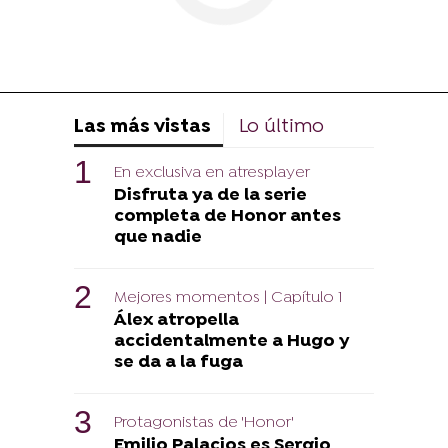
Las más vistas
Lo último
En exclusiva en atresplayer
Disfruta ya de la serie
completa de Honor antes
que nadie
Mejores momentos | Capítulo 1
Álex atropella
accidentalmente a Hugo y
se da a la fuga
Protagonistas de 'Honor'
Emilio Palacios es Sergio