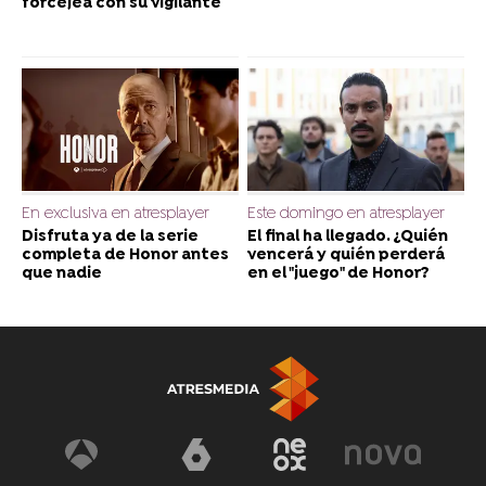
forcejea con su vigilante
En exclusiva en atresplayer
Este domingo en atresplayer
Disfruta ya de la serie
El final ha llegado. ¿Quién
completa de Honor antes
vencerá y quién perderá
que nadie
en el "juego" de Honor?