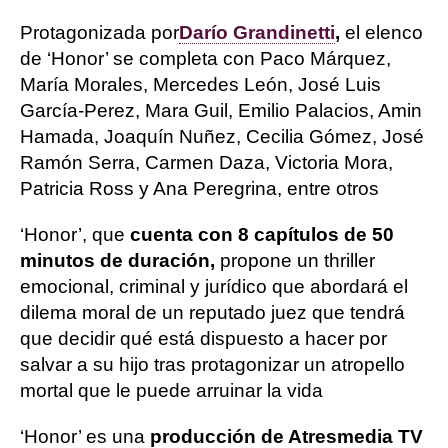
Protagonizada por
Darío Grandinetti
,
el elenco
de ‘Honor’ se completa con Paco Márquez,
María Morales, Mercedes León, José Luis
García-Perez, Mara Guil, Emilio Palacios, Amin
Hamada, Joaquín Nuñez, Cecilia Gómez, José
Ramón Serra, Carmen Daza, Victoria Mora,
Patricia Ross y Ana Peregrina, entre otros
‘Honor’, que
cuenta con 8 capítulos de 50
minutos de duración,
propone un thriller
emocional, criminal y jurídico que abordará el
dilema moral de un reputado juez que tendrá
que decidir qué está dispuesto a hacer por
salvar a su hijo tras protagonizar un atropello
mortal que le puede arruinar la vida
‘Honor’ es una
producción de Atresmedia TV