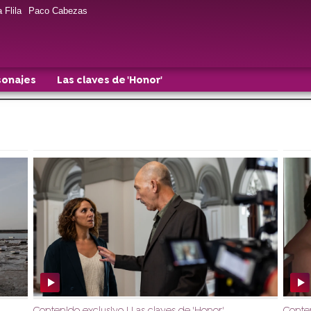
 Flila
Paco Cabezas
sonajes
Las claves de 'Honor'