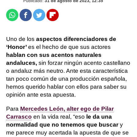
Publicado:
31 de agosto de 2023, 12:35
Whatsapp
Facebook
Twitter
Flipboard
Uno de los
aspectos diferenciadores de
‘Honor’
es el hecho de que sus actores
hablan con sus acentos naturales
andaluces,
sin forzar ningún acento castellano
o andaluz más neutro. Ante esta característica
tan poco común de una producción española,
hemos querido hablar con ellos para saber su
opinión ante esta apuesta.
Para
Mercedes León, alter ego de Pilar
Carrasco
en la vida real, “eso
le da una
normalidad que no tenemos que buscar
y
me parece muy acertada la apuesta de que se