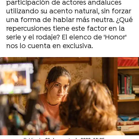
participación de actores andaluces
utilizando su acento natural, sin forzar
una forma de hablar más neutra. ¿Qué
repercusiones tiene este factor en la
serie y el rodaje? El elenco de 'Honor'
nos lo cuenta en exclusiva.
Disfruta de los capítulos de 'Honor' en
exclusiva.
Laura Mayo