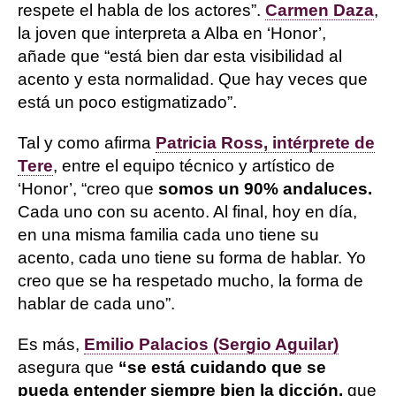
respete el habla de los actores”.
Carmen Daza
,
la joven que interpreta a Alba en ‘Honor’,
añade que “está bien dar esta visibilidad al
acento y esta normalidad. Que hay veces que
está un poco estigmatizado”.
Tal y como afirma
Patricia Ross, intérprete de
Tere
, entre el equipo técnico y artístico de
‘Honor’, “creo que
somos un 90% andaluces.
Cada uno con su acento. Al final, hoy en día,
en una misma familia cada uno tiene su
acento, cada uno tiene su forma de hablar. Yo
creo que se ha respetado mucho, la forma de
hablar de cada uno”.
Es más,
Emilio Palacios (Sergio Aguilar)
asegura que
“se está cuidando que se
pueda entender siempre bien la dicción,
que