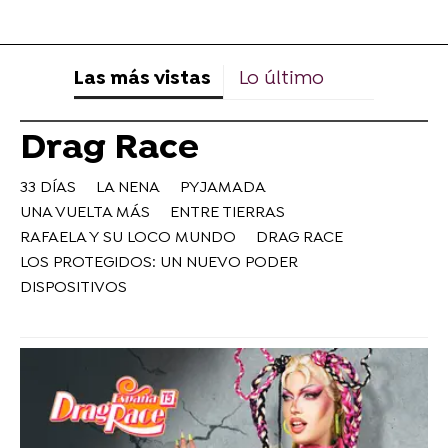
Las más vistas
Lo último
Drag Race
33 DÍAS
LA NENA
PYJAMADA
UNA VUELTA MÁS
ENTRE TIERRAS
RAFAELA Y SU LOCO MUNDO
DRAG RACE
LOS PROTEGIDOS: UN NUEVO PODER
DISPOSITIVOS