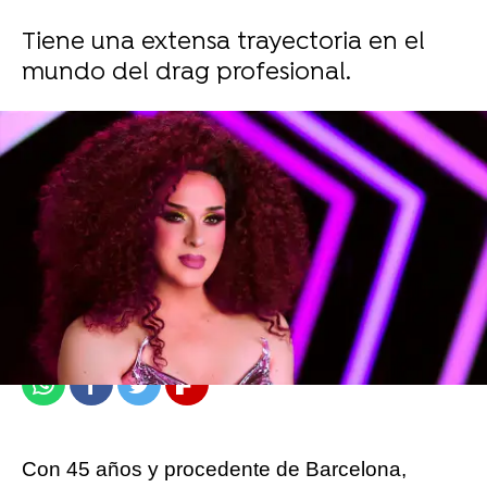
Tiene una extensa trayectoria en el
mundo del drag profesional.
atresplayer
Madrid
Publicado:
20 de febrero de 2022, 20:42
Whatsapp
Facebook
Twitter
Flipboard
Con 45 años y procedente de Barcelona,