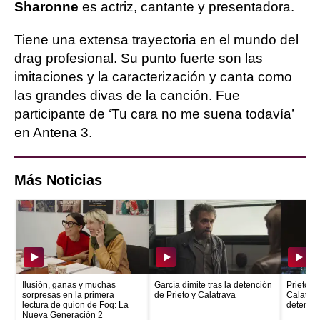
Sharonne
es actriz, cantante y presentadora.
Tiene una extensa trayectoria en el mundo del
drag profesional. Su punto fuerte son las
imitaciones y la caracterización y canta como
las grandes divas de la canción. Fue
participante de ‘Tu cara no me suena todavía’
en Antena 3.
Más Noticias
Ilusión, ganas y muchas
García dimite tras la detención
Prieto e
sorpresas en la primera
de Prieto y Calatrava
Calatrava
lectura de guion de Foq: La
detenid
Nueva Generación 2