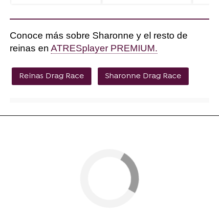
Conoce más sobre Sharonne y el resto de
reinas en
ATRESplayer PREMIUM.
Reinas Drag Race
Sharonne Drag Race