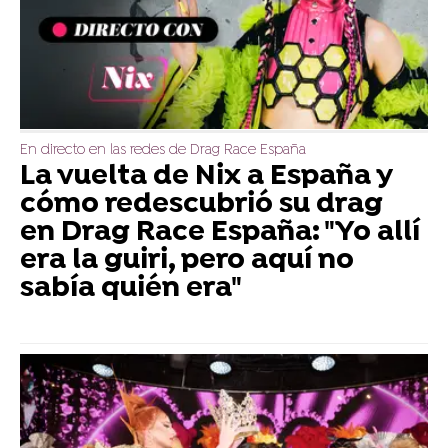
En directo en las redes de Drag Race España
La vuelta de Nix a España y
cómo redescubrió su drag
en Drag Race España: "Yo allí
era la guiri, pero aquí no
sabía quién era"