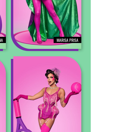
NA
MARISA PRISA