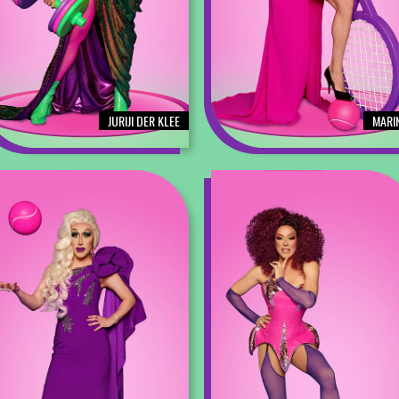
JURIJI DER KLEE
MARI