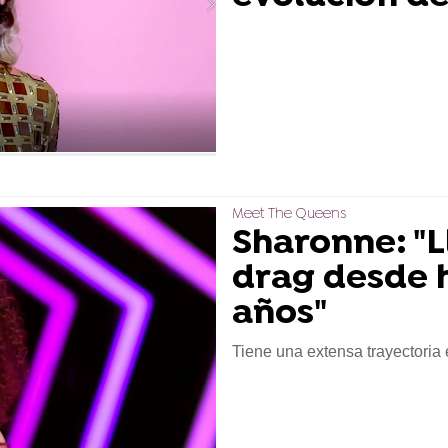
Meet The Queens
Sharonne: "
drag desde 
años"
Tiene una extensa trayectoria 