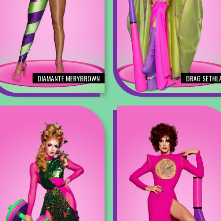
DIAMANTE MERYBROWN
DRAG SETHL