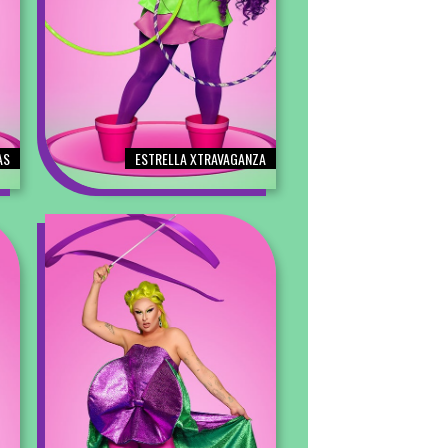
AS
ESTRELLA XTRAVAGANZA