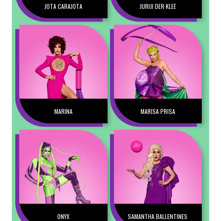
JOTA CARAJOTA
JURIJI DER KLEE
MARINA
MARISA PRISA
ONYX
SAMANTHA BALLENTINES