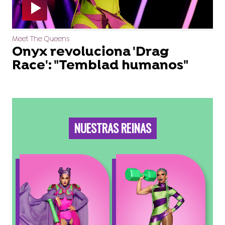
Meet The Queens
Onyx revoluciona 'Drag
Race': "Temblad humanos"
NUESTRAS REINAS