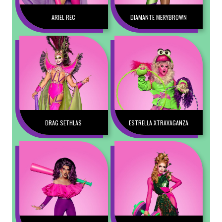
ARIEL REC
DIAMANTE MERYBROWN
DRAG SETHLAS
ESTRELLA XTRAVAGANZA