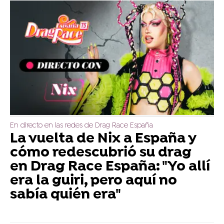
En directo en las redes de Drag Race España
La vuelta de Nix a España y
cómo redescubrió su drag
en Drag Race España: "Yo allí
era la guiri, pero aquí no
sabía quién era"