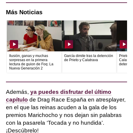
Más Noticias
Ilusión, ganas y muchas
García dimite tras la detención
Prieto e
sorpresas en la primera
de Prieto y Calatrava
Calatrava
lectura de guion de Foq: La
detenid
Nueva Generación 2
Además,
ya puedes disfrutar del último
capítulo
de Drag Race España en atresplayer,
en el que las reinas acuden a la gala de los
premios Marichocho y nos dejan sin palabras
con la pasarela ‘Tocada y no hundida’.
¡Descúbrelo!