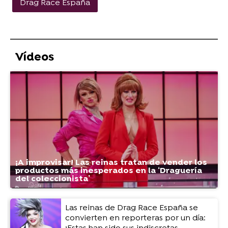
Drag Race España
Vídeos
¡A improvisar! Las reinas tratan de vender los
productos más inesperados en la ‘Draguería
del coleccionista’
Las reinas de Drag Race España se
convierten en reporteras por un día: