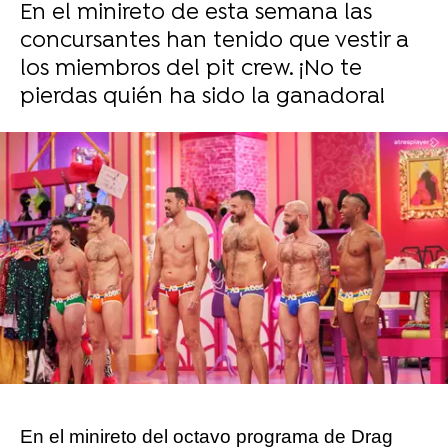
En el minireto de esta semana las
concursantes han tenido que vestir a
los miembros del pit crew. ¡No te
pierdas quién ha sido la ganadora!
Sara Ruiz
Publicado:
10 de noviembre de 2024, 21:17
Whatsapp
Facebook
X
Flipboard
En el minireto del octavo programa de Drag