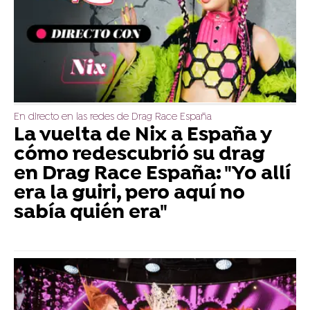
En directo en las redes de Drag Race España
La vuelta de Nix a España y
cómo redescubrió su drag
en Drag Race España: "Yo allí
era la guiri, pero aquí no
sabía quién era"