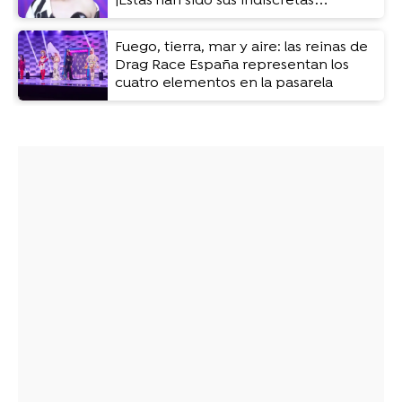
¡Estas han sido sus indiscretas
preguntas!
Fuego, tierra, mar y aire: las reinas de
Drag Race España representan los
cuatro elementos en la pasarela