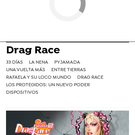
Drag Race
33 DÍAS
LA NENA
PYJAMADA
UNA VUELTA MÁS
ENTRE TIERRAS
RAFAELA Y SU LOCO MUNDO
DRAG RACE
LOS PROTEGIDOS: UN NUEVO PODER
DISPOSITIVOS