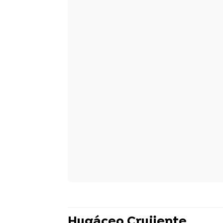
Hugáceo Crujiente