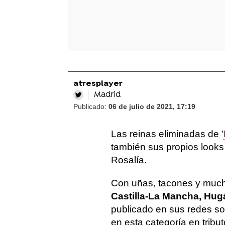
atresplayer
Madrid
Publicado:
06 de julio de 2021, 17:19
Las reinas eliminadas de '
también sus propios looks
Rosalía.
Con uñas, tacones y muc
Castilla-La Mancha, Hugá
publicado en sus redes so
en esta categoría en tribu