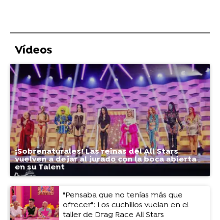
Vídeos
¡Sobrenaturales! Las reinas del All Stars
vuelven a dejar al jurado con la boca abierta
en su Talent
"Pensaba que no tenías más que
ofrecer": Los cuchillos vuelan en el
taller de Drag Race All Stars