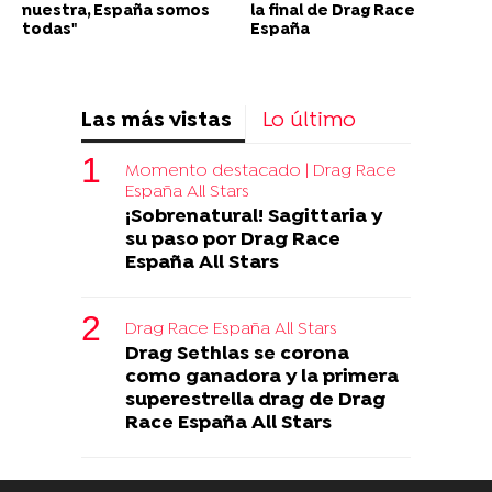
nuestra, España somos
la final de Drag Race
todas"
España
Las más vistas
Lo último
Momento destacado | Drag Race
España All Stars
¡Sobrenatural! Sagittaria y
su paso por Drag Race
España All Stars
Drag Race España All Stars
Drag Sethlas se corona
como ganadora y la primera
superestrella drag de Drag
Race España All Stars