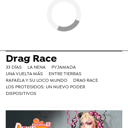
Drag Race
33 DÍAS
LA NENA
PYJAMADA
UNA VUELTA MÁS
ENTRE TIERRAS
RAFAELA Y SU LOCO MUNDO
DRAG RACE
LOS PROTEGIDOS: UN NUEVO PODER
DISPOSITIVOS