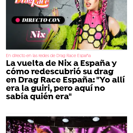
En directo en las redes de Drag Race España
La vuelta de Nix a España y
cómo redescubrió su drag
en Drag Race España: "Yo allí
era la guiri, pero aquí no
sabía quién era"