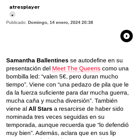
atresplayer
Publicado:
Domingo, 14 enero, 2024 20:38
What
Comp
Samantha Ballentines
se autodefine en su
presentación del
Meet The Queens
como una
bombilla led: “valen 5€, pero duran mucho
tiempo”. Viene con “una pedazo de pila que le
da la fuerza suficiente para dar mucha guerra,
mucha caña y mucha diversión”. También
viene al
All Stars
a resarcirse de haber sido
nominada tres veces seguidas en su
temporada, aunque recuerda que “lo defendió
muy bien”. Además, aclara que en sus lip