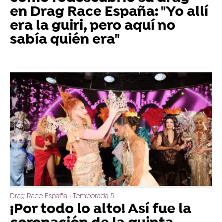
en Drag Race España: "Yo allí
era la guiri, pero aquí no
sabía quién era"
Drag Race España | Temporada 5
¡Por todo lo alto! Así fue la