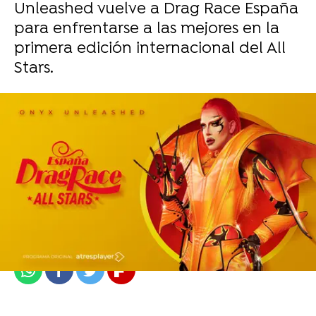
Unleashed vuelve a Drag Race España
para enfrentarse a las mejores en la
primera edición internacional del All
Stars.
atresplayer
Publicado:
14 de enero de 2024, 20:19
Whatsapp
Facebook
Twitter
Flipboard