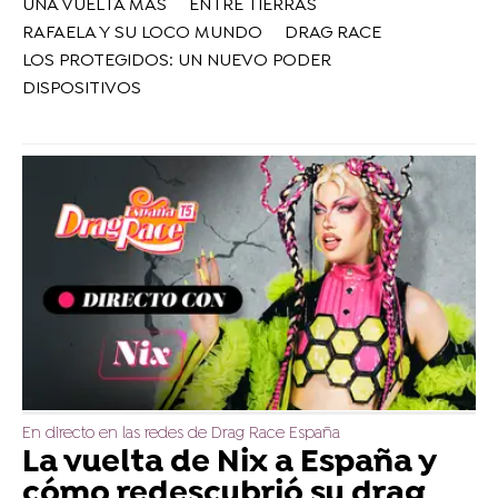
UNA VUELTA MÁS
ENTRE TIERRAS
RAFAELA Y SU LOCO MUNDO
DRAG RACE
LOS PROTEGIDOS: UN NUEVO PODER
DISPOSITIVOS
En directo en las redes de Drag Race España
La vuelta de Nix a España y
cómo redescubrió su drag