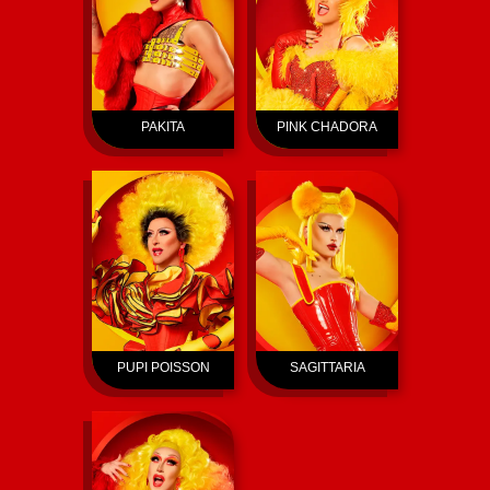
PAKITA
PINK CHADORA
PUPI POISSON
SAGITTARIA